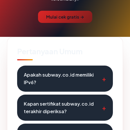
Mulai cek gratis →
Pertanyaan Umum
Apakah subway.co.id memiliki
IPv6?
Kapan sertifikat subway.co.id
terakhir diperiksa?