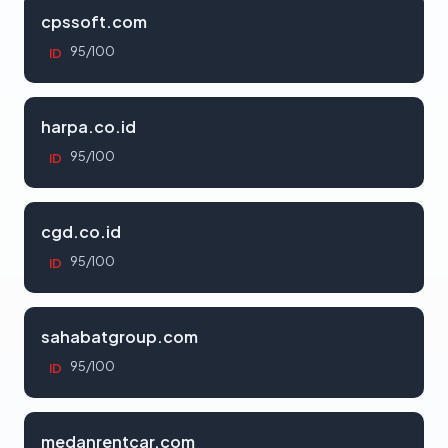
cpssoft.com
95/100
ID
harpa.co.id
95/100
ID
cgd.co.id
95/100
ID
sahabatgroup.com
95/100
ID
medanrentcar.com