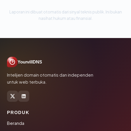
Laporan ini dibuat otomatis dari sinyal teknis publik. Ini bukan
nasihat hukum atau finansial.
YourvillDNS
Intelijen domain otomatis dan independen
untuk web terbuka.
PRODUK
Beranda