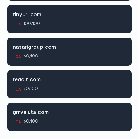
tinyurl.com
100/100
CA
nasarigroup.com
60/100
CA
reddit.com
70/100
CA
gmvaluta.com
60/100
CA