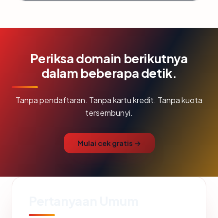
Periksa domain berikutnya
dalam beberapa detik.
Tanpa pendaftaran. Tanpa kartu kredit. Tanpa kuota
tersembunyi.
Mulai cek gratis →
Pertanyaan Umum