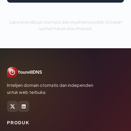
Laporan ini dibuat otomatis dari sinyal teknis publik. Ini bukan
nasihat hukum atau finansial.
YourvillDNS
Intelijen domain otomatis dan independen
untuk web terbuka.
PRODUK