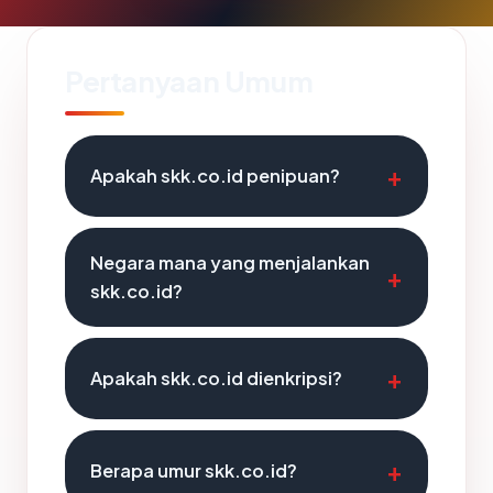
Pertanyaan Umum
Apakah skk.co.id penipuan?
Negara mana yang menjalankan
skk.co.id?
Apakah skk.co.id dienkripsi?
Berapa umur skk.co.id?