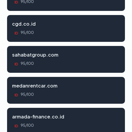
95/100
ID
cgd.co.id
95/100
ID
sahabatgroup.com
95/100
ID
medanrentcar.com
95/100
ID
armada-finance.co.id
95/100
ID