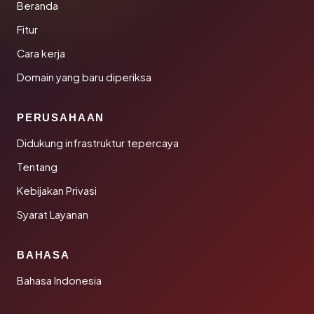
Beranda
Fitur
Cara kerja
Domain yang baru diperiksa
PERUSAHAAN
Didukung infrastruktur tepercaya
Tentang
Kebijakan Privasi
Syarat Layanan
BAHASA
Bahasa Indonesia