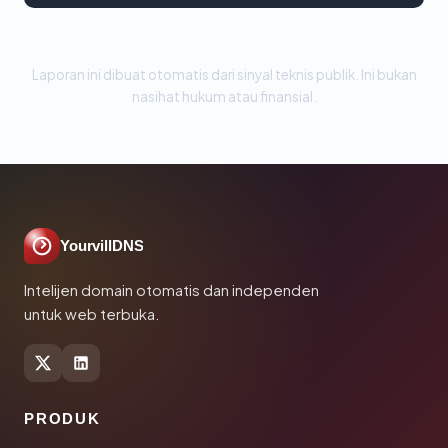
Laporan ini dibuat otomatis dari sinyal teknis publik. Ini bukan
nasihat hukum atau finansial.
YourvillDNS
Intelijen domain otomatis dan independen
untuk web terbuka.
PRODUK