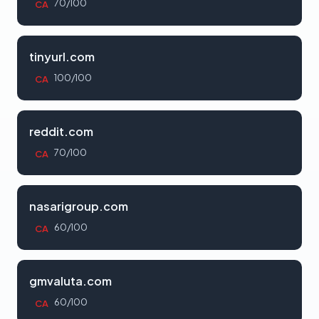
70/100
CA
tinyurl.com
100/100
CA
reddit.com
70/100
CA
nasarigroup.com
60/100
CA
gmvaluta.com
60/100
CA