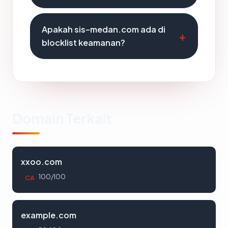
Apakah sis-medan.com ada di
blocklist keamanan?
Domain Terkait
xxoo.com
100/100
CA
example.com