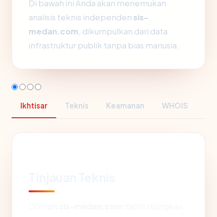
Di bawah ini Anda akan menemukan
analisis teknis independen
sis-
medan.com
, dikumpulkan dari data
infrastruktur publik tanpa bias manusia.
Ikhtisar
Teknis
Keamanan
WHOIS
Tinjauan Teknis
Domain
sis-medan.com
dapat dijangkau