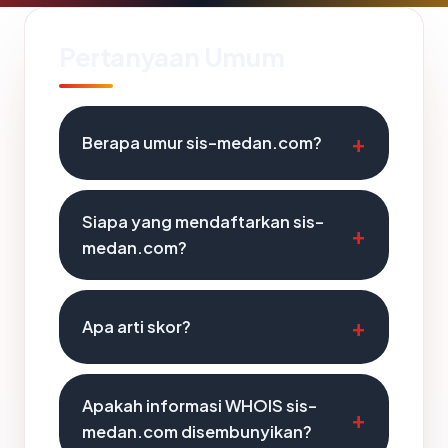
Pertanyaan Umum
Berapa umur sis-medan.com?
Siapa yang mendaftarkan sis-
medan.com?
Apa arti skor?
Apakah informasi WHOIS sis-
medan.com disembunyikan?