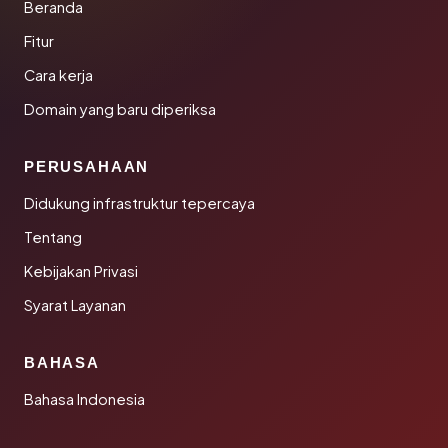
Beranda
Fitur
Cara kerja
Domain yang baru diperiksa
PERUSAHAAN
Didukung infrastruktur tepercaya
Tentang
Kebijakan Privasi
Syarat Layanan
BAHASA
Bahasa Indonesia