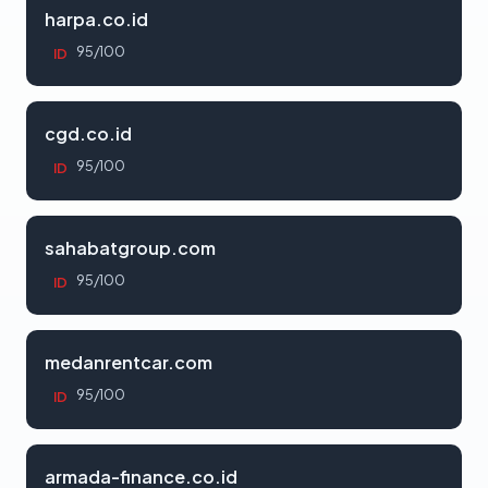
harpa.co.id
95/100
ID
cgd.co.id
95/100
ID
sahabatgroup.com
95/100
ID
medanrentcar.com
95/100
ID
armada-finance.co.id