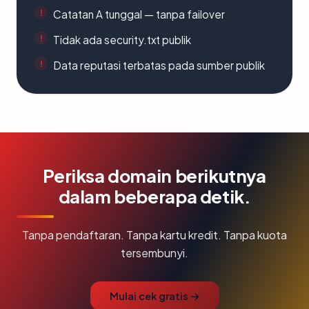
Catatan A tunggal — tanpa failover
Tidak ada security.txt publik
Data reputasi terbatas pada sumber publik
Periksa domain berikutnya
dalam beberapa detik.
Tanpa pendaftaran. Tanpa kartu kredit. Tanpa kuota
tersembunyi.
Mulai cek gratis →