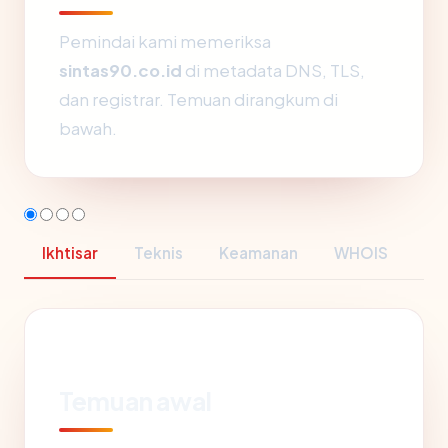
Pemindai kami memeriksa
sintas90.co.id
di metadata DNS, TLS,
dan registrar. Temuan dirangkum di
bawah.
Ikhtisar
Teknis
Keamanan
WHOIS
Temuan awal