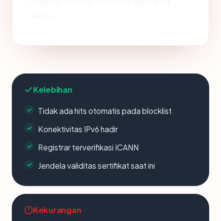
Ini adalah putusan otomatis dan hanya
teknis.
Kelebihan
Tidak ada hits otomatis pada blocklist
Konektivitas IPv6 hadir
Registrar terverifikasi ICANN
Jendela validitas sertifikat saat ini
Kekurangan