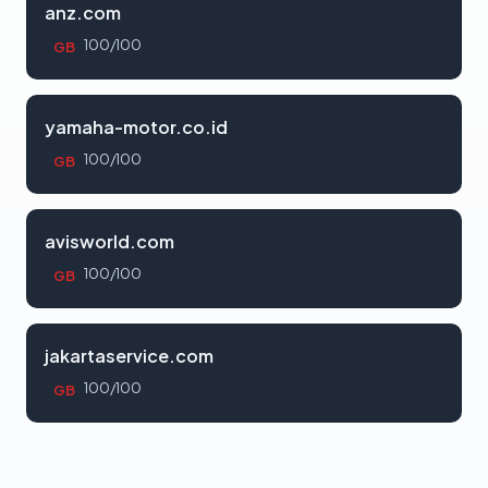
anz.com
100/100
GB
yamaha-motor.co.id
100/100
GB
avisworld.com
100/100
GB
jakartaservice.com
100/100
GB