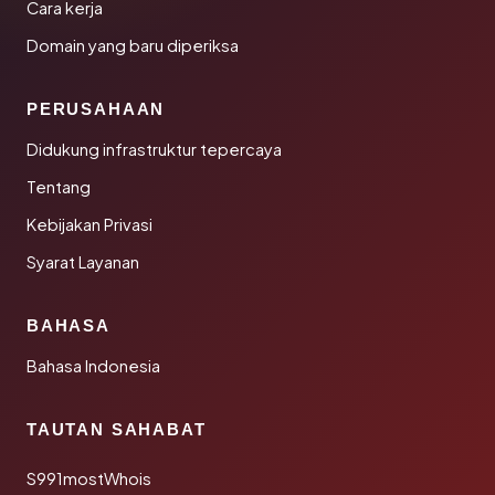
Cara kerja
Domain yang baru diperiksa
PERUSAHAAN
Didukung infrastruktur tepercaya
Tentang
Kebijakan Privasi
Syarat Layanan
BAHASA
Bahasa Indonesia
TAUTAN SAHABAT
S991mostWhois