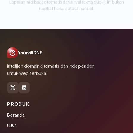
Laporan ini dibuat otomatis dari sinyal teknis publik. Ini bukan
nasihat hukum atau finansial.
YourvillDNS
Intelijen domain otomatis dan independen
untuk web terbuka.
PRODUK
Beranda
Fitur