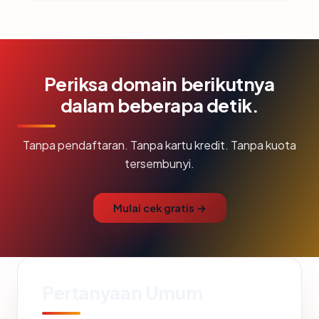
Periksa domain berikutnya
dalam beberapa detik.
Tanpa pendaftaran. Tanpa kartu kredit. Tanpa kuota
tersembunyi.
Mulai cek gratis →
Pertanyaan Umum