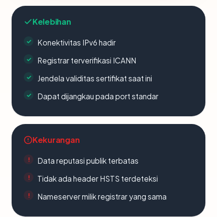
Kelebihan
Konektivitas IPv6 hadir
Registrar terverifikasi ICANN
Jendela validitas sertifikat saat ini
Dapat dijangkau pada port standar
Kekurangan
Data reputasi publik terbatas
Tidak ada header HSTS terdeteksi
Nameserver milik registrar yang sama