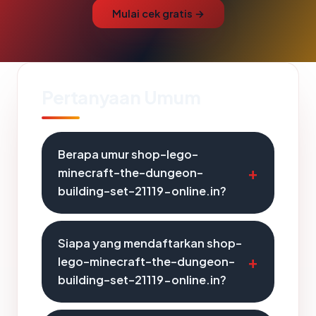
Mulai cek gratis →
Pertanyaan Umum
Berapa umur shop-lego-
minecraft-the-dungeon-
building-set-21119-online.in?
Siapa yang mendaftarkan shop-
lego-minecraft-the-dungeon-
building-set-21119-online.in?