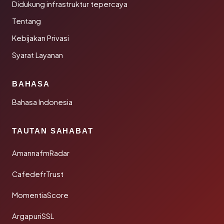
Didukung infrastruktur tepercaya
Tentang
Kebijakan Privasi
Syarat Layanan
BAHASA
Bahasa Indonesia
TAUTAN SAHABAT
AmannafmRadar
CafedefrTrust
MomentiaScore
ArgapuriSSL