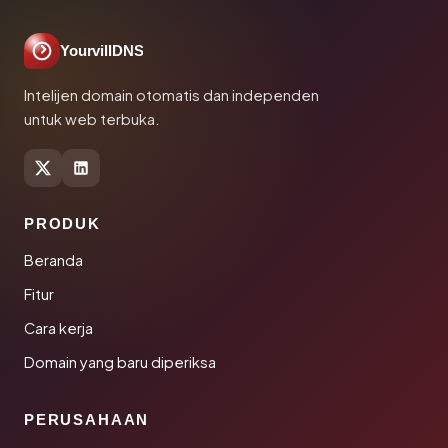
YourvillDNS
Intelijen domain otomatis dan independen
untuk web terbuka.
PRODUK
Beranda
Fitur
Cara kerja
Domain yang baru diperiksa
PERUSAHAAN