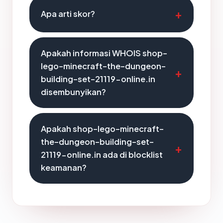
Apa arti skor?
Apakah informasi WHOIS shop-
lego-minecraft-the-dungeon-
building-set-21119-online.in
disembunyikan?
Apakah shop-lego-minecraft-
the-dungeon-building-set-
21119-online.in ada di blocklist
keamanan?