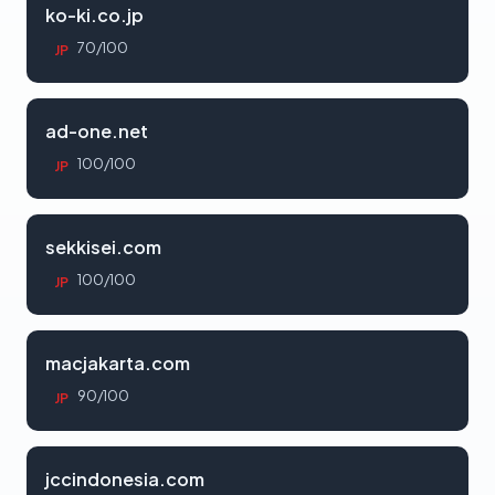
ko-ki.co.jp
70/100
JP
ad-one.net
100/100
JP
sekkisei.com
100/100
JP
macjakarta.com
90/100
JP
jccindonesia.com