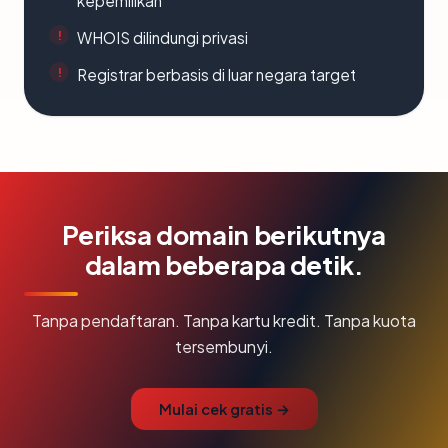
kepemilikan
WHOIS dilindungi privasi
Registrar berbasis di luar negara target
Periksa domain berikutnya
dalam beberapa detik.
Tanpa pendaftaran. Tanpa kartu kredit. Tanpa kuota
tersembunyi.
Mulai cek gratis →