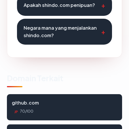
Apakah shindo.com penipuan?
Negara mana yang menjalankan
shindo.com?
Domain Terkait
github.com
70/100
JP