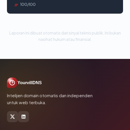
100/100
JP
Laporan ini dibuat otomatis dari sinyal teknis publik. Ini bukan
nasihat hukum atau finansial.
YourvillDNS
Intelijen domain otomatis dan independen
untuk web terbuka.