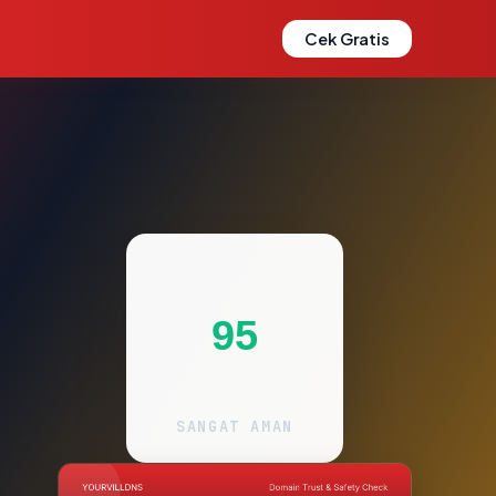
Cek Gratis
95
SANGAT AMAN