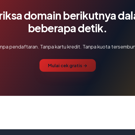
riksa domain berikutnya da
beberapa detik.
npa pendaftaran. Tanpa kartu kredit. Tanpa kuota tersembun
Mulai cek gratis →