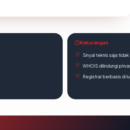
Kekurangan
Sinyal teknis saja tid
WHOIS dilindungi priva
Registrar berbasis di l