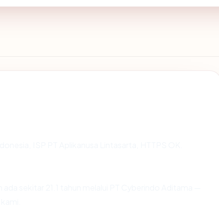
 Indonesia, ISP PT Aplikanusa Lintasarta, HTTPS OK.
 ada sekitar 21.1 tahun melalui PT Cyberindo Aditama —
 kami.