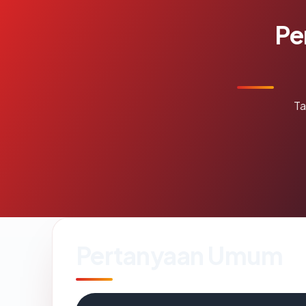
Pe
Ta
Pertanyaan Umum