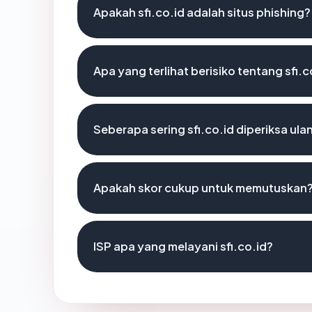
Apakah sfi.co.id adalah situs phishing?
Apa yang terlihat berisiko tentang sfi.c
Seberapa sering sfi.co.id diperiksa ula
Apakah skor cukup untuk memutuskan
ISP apa yang melayani sfi.co.id?