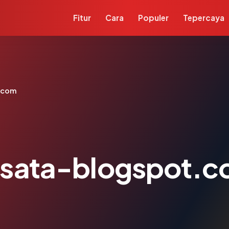
Fitur
Cara
Populer
Tepercaya
.com
isata-blogspot.c