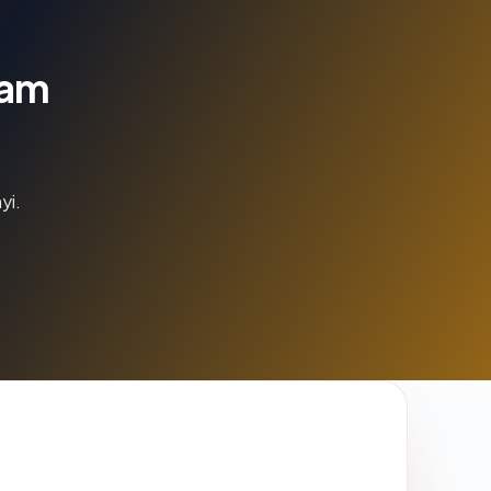
lam
yi.