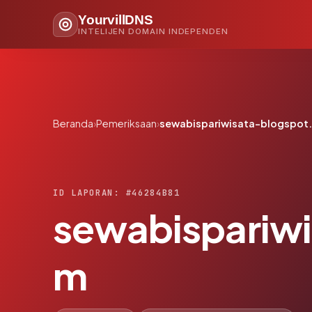
YourvillDNS
INTELIJEN DOMAIN INDEPENDEN
Beranda
›
Pemeriksaan
›
sewabispariwisata-blogspot
ID LAPORAN: #46284B81
sewabispariw
m