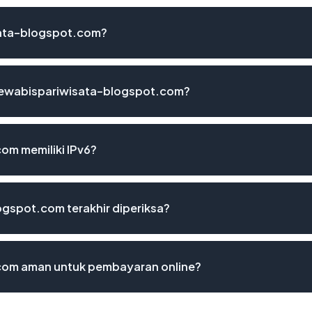
sata-blogspot.com?
sewabispariwisata-blogspot.com?
m memiliki IPv6?
ogspot.com terakhir diperiksa?
com aman untuk pembayaran online?