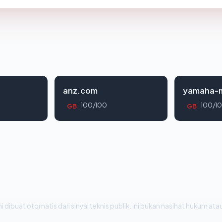
anz.com
yamaha-m
100/100
100/1
GB
GB
i dibuat otomatis dari sinyal teknis publik. Ini bukan nasihat hukum atau