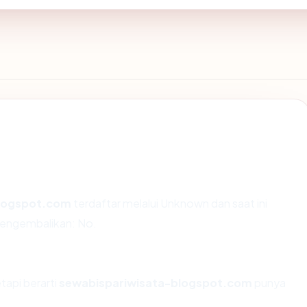
blogspot.com
terdaftar melalui Unknown dan saat ini
mengembalikan: No.
tapi berarti
sewabispariwisata-blogspot.com
punya