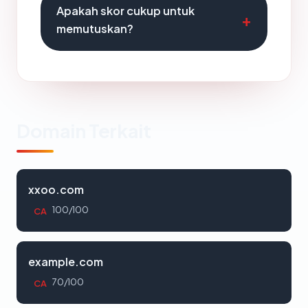
Apakah skor cukup untuk
memutuskan?
Domain Terkait
xxoo.com
100/100
CA
example.com
70/100
CA