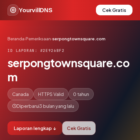
YourvillDNS
Cek Gratis
Beranda
›
Pemeriksaan
›
serpongtownsquare.com
ID LAPORAN: #2E926BF2
serpongtownsquare.co
m
Canada
HTTPS Valid
0 tahun
Diperbarui
3 bulan yang lalu
Laporan lengkap ↓
Cek Gratis