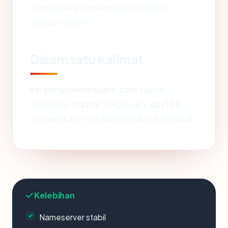
menunjukkan apakah situs mengikuti
standar industri.
Dalam satu kalimat
serpongtownsquare.com
saat ini
berperingkat
safe
dengan skor
60/100
,
berdasarkan murni fakta infrastruktur publik.
Kelebihan
Nameserver stabil