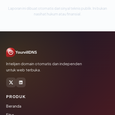
Laporan ini dibuat otomatis dari sinyal teknis publik. Ini bukan
nasihat hukum atau finansial.
YourvillDNS
Intelijen domain otomatis dan independen
untuk web terbuka.
PRODUK
Beranda
Fitur