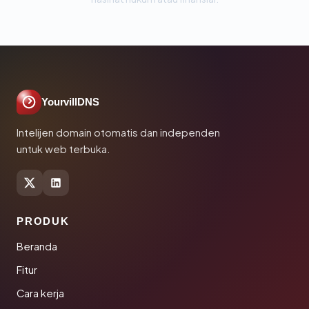
YourvillDNS
Intelijen domain otomatis dan independen
untuk web terbuka.
PRODUK
Beranda
Fitur
Cara kerja