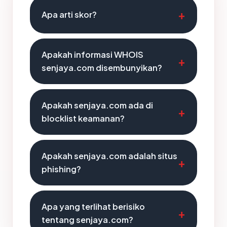
Apa arti skor?
Apakah informasi WHOIS
senjaya.com disembunyikan?
Apakah senjaya.com ada di
blocklist keamanan?
Apakah senjaya.com adalah situs
phishing?
Apa yang terlihat berisiko
tentang senjaya.com?