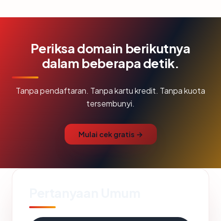
Periksa domain berikutnya
dalam beberapa detik.
Tanpa pendaftaran. Tanpa kartu kredit. Tanpa kuota
tersembunyi.
Mulai cek gratis →
Pertanyaan Umum