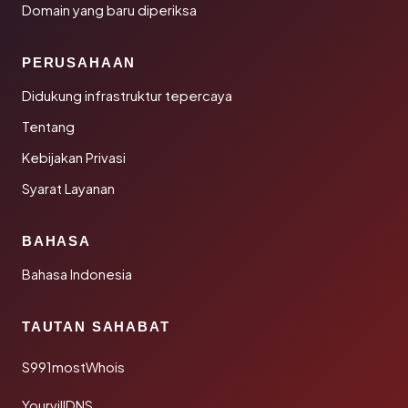
Domain yang baru diperiksa
PERUSAHAAN
Didukung infrastruktur tepercaya
Tentang
Kebijakan Privasi
Syarat Layanan
BAHASA
Bahasa Indonesia
TAUTAN SAHABAT
S991mostWhois
YourvillDNS