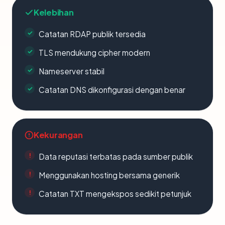
Kelebihan
Catatan RDAP publik tersedia
TLS mendukung cipher modern
Nameserver stabil
Catatan DNS dikonfigurasi dengan benar
Kekurangan
Data reputasi terbatas pada sumber publik
Menggunakan hosting bersama generik
Catatan TXT mengekspos sedikit petunjuk