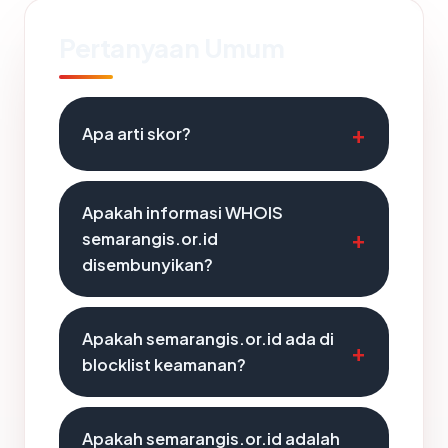
Pertanyaan Umum
Apa arti skor?
Apakah informasi WHOIS
semarangis.or.id
disembunyikan?
Apakah semarangis.or.id ada di
blocklist keamanan?
Apakah semarangis.or.id adalah