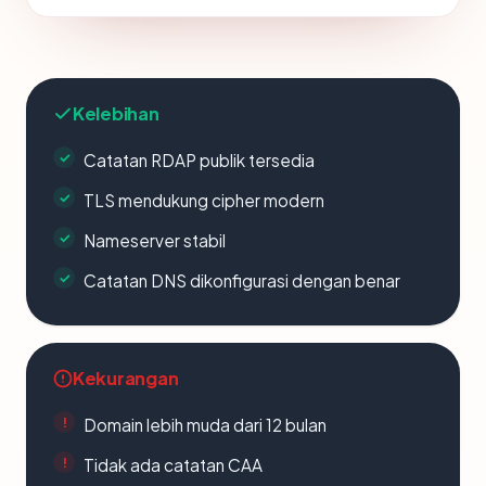
Kelebihan
Catatan RDAP publik tersedia
TLS mendukung cipher modern
Nameserver stabil
Catatan DNS dikonfigurasi dengan benar
Kekurangan
Domain lebih muda dari 12 bulan
Tidak ada catatan CAA