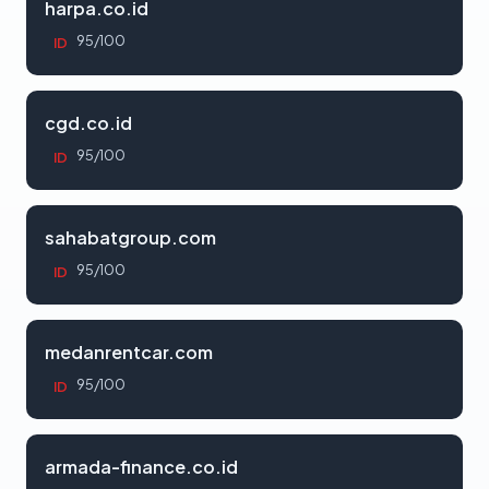
harpa.co.id
95/100
ID
cgd.co.id
95/100
ID
sahabatgroup.com
95/100
ID
medanrentcar.com
95/100
ID
armada-finance.co.id