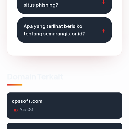
situs phishing?
Apa yang terlihat berisiko
tentang semarangis.or.id?
Domain Terkait
cpssoft.com
95/100
ID