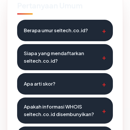
Pertanyaan Umum
Berapa umur seltech.co.id?
Siapa yang mendaftarkan
seltech.co.id?
Apa arti skor?
Apakah informasi WHOIS
seltech.co.id disembunyikan?