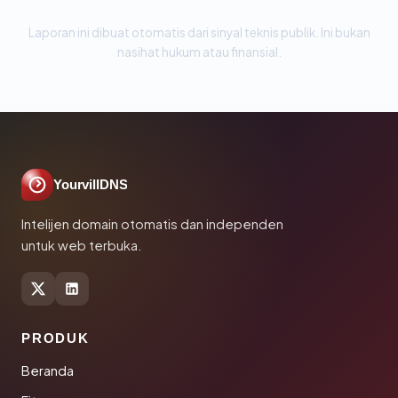
Laporan ini dibuat otomatis dari sinyal teknis publik. Ini bukan
nasihat hukum atau finansial.
YourvillDNS
Intelijen domain otomatis dan independen
untuk web terbuka.
PRODUK
Beranda