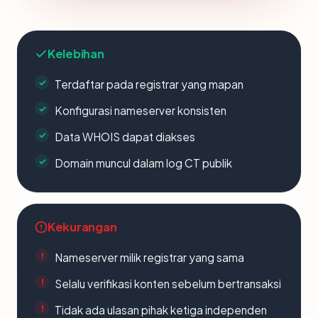
Kelebihan
Terdaftar pada registrar yang mapan
Konfigurasi nameserver konsisten
Data WHOIS dapat diakses
Domain muncul dalam log CT publik
Kekurangan
Nameserver milik registrar yang sama
Selalu verifikasi konten sebelum bertransaksi
Tidak ada ulasan pihak ketiga independen