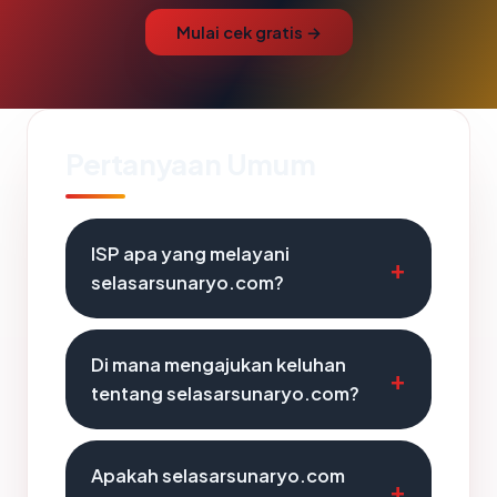
Mulai cek gratis →
Pertanyaan Umum
ISP apa yang melayani
selasarsunaryo.com?
Di mana mengajukan keluhan
tentang selasarsunaryo.com?
Apakah selasarsunaryo.com