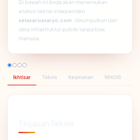
Di bawah ini Anda akan menemukan
analisis teknis independen
selasarsunaryo.com
, dikumpulkan dari
data infrastruktur publik tanpa bias
manusia.
Ikhtisar
Teknis
Keamanan
WHOIS
Tinjauan Teknis