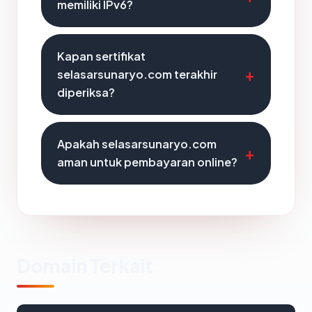
memiliki IPv6?
Kapan sertifikat
selasarsunaryo.com terakhir
diperiksa?
Apakah selasarsunaryo.com
aman untuk pembayaran online?
Domain Terkait