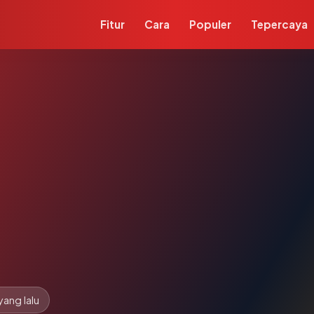
Fitur
Cara
Populer
Tepercaya
yang lalu