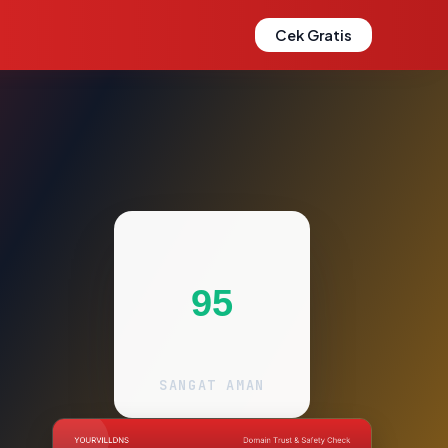
Cek Gratis
95
SANGAT AMAN