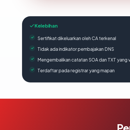
Kelebihan
Sertifikat dikeluarkan oleh CA terkenal
Tidak ada indikator pembajakan DNS
Mengembalikan catatan SOA dan TXT yang v
Terdaftar pada registrar yang mapan
Pe