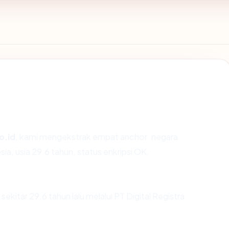
o.id
, kami mengekstrak empat anchor: negara
ia, usia 29.6 tahun, status enkripsi OK.
ekitar 29.6 tahun lalu melalui PT Digital Registra