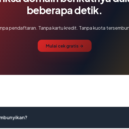
beberapa detik.
npa pendaftaran. Tanpa kartu kredit. Tanpa kuota tersembun
Mulai cek gratis →
embunyikan?