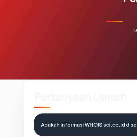
Ta
Pertanyaan Umum
Apakah informasi WHOIS sci.co.id dis