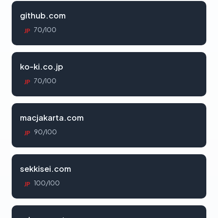
github.com
70/100
JP
ko-ki.co.jp
70/100
JP
macjakarta.com
90/100
JP
sekkisei.com
100/100
JP