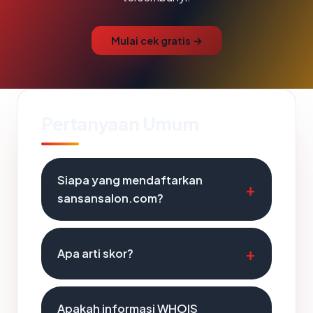
Mulai cek gratis →
Pertanyaan Umum
Siapa yang mendaftarkan
sansansalon.com?
Apa arti skor?
Apakah informasi WHOIS