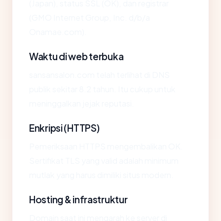
(Japan), status SSL (OK), dan registrar
(GMO Internet Group, Inc. d/b/a
Onamae.com).
Waktu di web terbuka
sansansalon.com telah terlihat di DNS
publik sekitar 8.2 tahun. Itu cukup untuk
meninggalkan jejak reputasi.
Enkripsi (HTTPS)
Pemeriksaan HTTPS mengembalikan OK.
Sertifikat TLS yang valid adalah minimum
mutlak yang harus dimiliki situs modern.
Hosting & infrastruktur
Domain saat ini mengarah ke server di