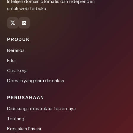
Intelijen domain otomatis dan independen
untuk web terbuka.
PRODUK
Beranda
Fitur
Cara kerja
Domain yang baru diperiksa
PERUSAHAAN
Didukung infrastruktur tepercaya
Tentang
Kebijakan Privasi