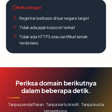
Kekurangan
Registrar berbasis di luar negara target
Tidak ada jejak korporat terkait
Tidak ada HTTPS atau sertifikat lemah
terdeteksi
Periksa domain berikutnya
dalam beberapa detik.
Tanpa pendaftaran. Tanpa kartu kredit. Tanpa kuota
tersembunyi.