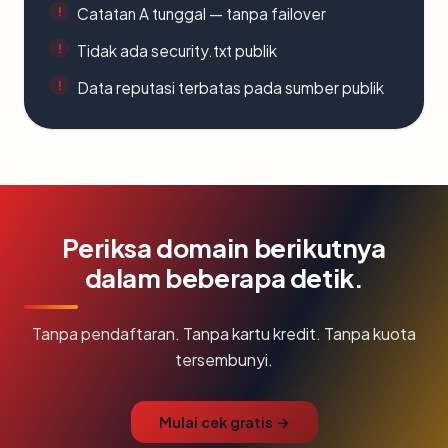
Catatan A tunggal — tanpa failover
Tidak ada security.txt publik
Data reputasi terbatas pada sumber publik
Periksa domain berikutnya
dalam beberapa detik.
Tanpa pendaftaran. Tanpa kartu kredit. Tanpa kuota
tersembunyi.
Mulai cek gratis →