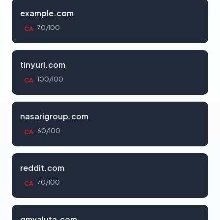
example.com
70/100
CA
tinyurl.com
100/100
CA
nasarigroup.com
60/100
CA
reddit.com
70/100
CA
gmvaluta.com