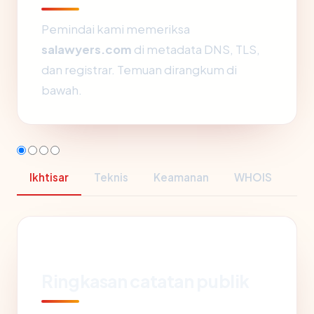
Pemindai kami memeriksa
salawyers.com
di metadata DNS, TLS,
dan registrar. Temuan dirangkum di
bawah.
Ikhtisar
Teknis
Keamanan
WHOIS
Ringkasan catatan publik