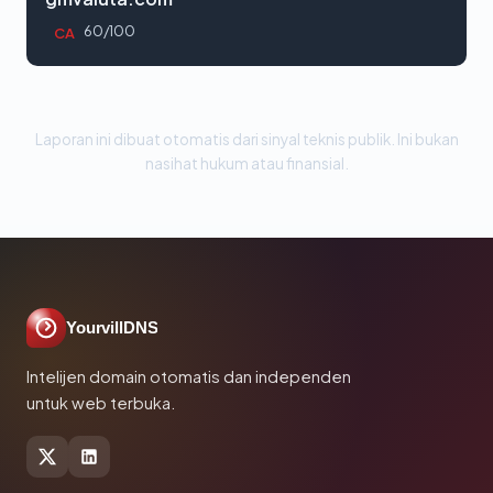
60/100
CA
Laporan ini dibuat otomatis dari sinyal teknis publik. Ini bukan
nasihat hukum atau finansial.
YourvillDNS
Intelijen domain otomatis dan independen
untuk web terbuka.