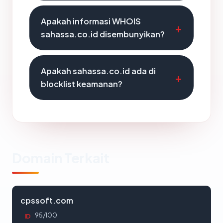
Apakah informasi WHOIS
sahassa.co.id disembunyikan?
Apakah sahassa.co.id ada di
blocklist keamanan?
Domain Terkait
cpssoft.com
95/100
ID