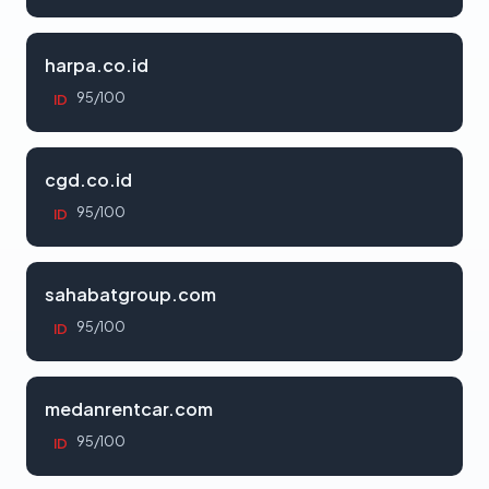
harpa.co.id
95/100
ID
cgd.co.id
95/100
ID
sahabatgroup.com
95/100
ID
medanrentcar.com
95/100
ID