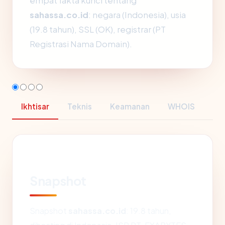
empat fakta kunci tentang
sahassa.co.id
: negara (Indonesia), usia
(19.8 tahun), SSL (OK), registrar (PT
Registrasi Nama Domain).
Ikhtisar
Teknis
Keamanan
WHOIS
Snapshot
Snapshot
sahassa.co.id
: 19.8 tahun,