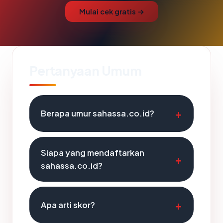
Mulai cek gratis →
Pertanyaan Umum
Berapa umur sahassa.co.id?
Siapa yang mendaftarkan
sahassa.co.id?
Apa arti skor?