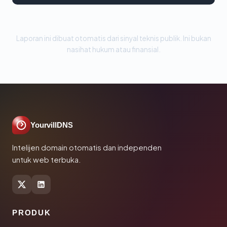
Laporan ini dibuat otomatis dari sinyal teknis publik. Ini bukan
nasihat hukum atau finansial.
YourvillDNS
Intelijen domain otomatis dan independen
untuk web terbuka.
PRODUK