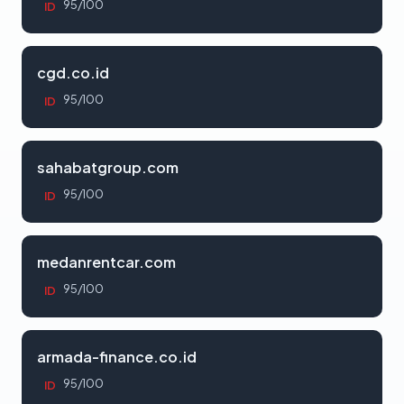
95/100
ID
cgd.co.id
95/100
ID
sahabatgroup.com
95/100
ID
medanrentcar.com
95/100
ID
armada-finance.co.id
95/100
ID