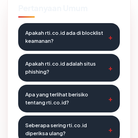
Pertanyaan Umum
Apakah rti.co.id ada di blocklist
keamanan?
Apakah rti.co.id adalah situs
phishing?
Apa yang terlihat berisiko
tentang rti.co.id?
Seberapa sering rti.co.id
diperiksa ulang?