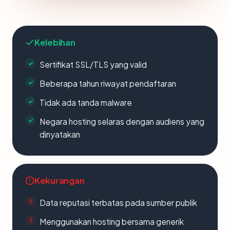
Kelebihan
Sertifikat SSL/TLS yang valid
Beberapa tahun riwayat pendaftaran
Tidak ada tanda malware
Negara hosting selaras dengan audiens yang
dinyatakan
Kekurangan
Data reputasi terbatas pada sumber publik
Menggunakan hosting bersama generik