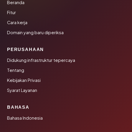
Beranda
Fitur
Cara kerja
Domain yang baru diperiksa
PERUSAHAAN
Didukung infrastruktur tepercaya
Tentang
Kebijakan Privasi
Syarat Layanan
BAHASA
Bahasa Indonesia