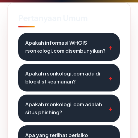
Pertanyaan Umum
Apakah informasi WHOIS
rsonkologi.com disembunyikan?
Apakah rsonkologi.com ada di
blocklist keamanan?
Apakah rsonkologi.com adalah
situs phishing?
Apa yang terlihat berisiko