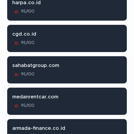
harpa.co.id
95/100
ID
cgd.co.id
95/100
ID
sahabatgroup.com
95/100
ID
medanrentcar.com
95/100
ID
armada-finance.co.id