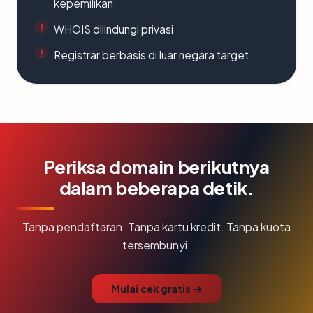
kepemilikan
WHOIS dilindungi privasi
Registrar berbasis di luar negara target
Periksa domain berikutnya
dalam beberapa detik.
Tanpa pendaftaran. Tanpa kartu kredit. Tanpa kuota
tersembunyi.
Mulai cek gratis →