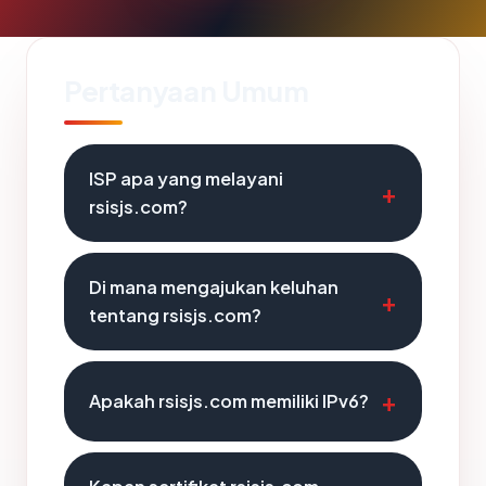
Pertanyaan Umum
ISP apa yang melayani
rsisjs.com?
Di mana mengajukan keluhan
tentang rsisjs.com?
Apakah rsisjs.com memiliki IPv6?