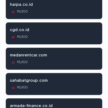
harpa.co.id
95/100
ID
cgd.co.id
95/100
ID
medanrentcar.com
95/100
ID
sahabatgroup.com
95/100
ID
armada-finance.co.id