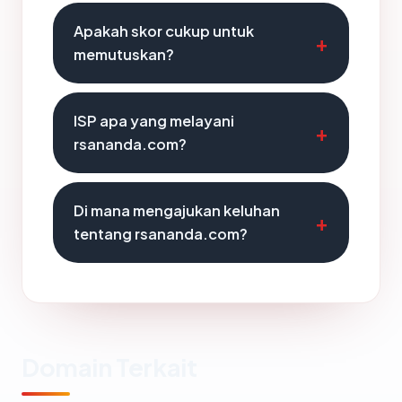
Apakah skor cukup untuk
memutuskan?
ISP apa yang melayani
rsananda.com?
Di mana mengajukan keluhan
tentang rsananda.com?
Domain Terkait