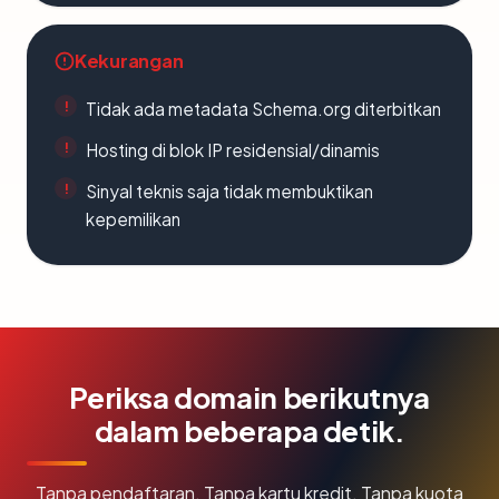
Kekurangan
Tidak ada metadata Schema.org diterbitkan
Hosting di blok IP residensial/dinamis
Sinyal teknis saja tidak membuktikan
kepemilikan
Periksa domain berikutnya
dalam beberapa detik.
Tanpa pendaftaran. Tanpa kartu kredit. Tanpa kuota