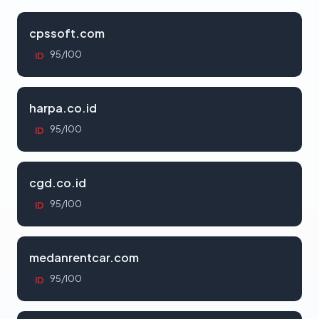
cpssoft.com
95/100
ID
harpa.co.id
95/100
ID
cgd.co.id
95/100
ID
medanrentcar.com
95/100
ID