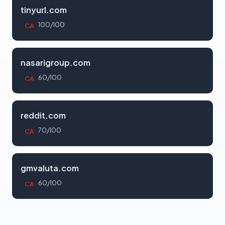
tinyurl.com
100/100
CA
nasarigroup.com
60/100
CA
reddit.com
70/100
CA
gmvaluta.com
60/100
CA