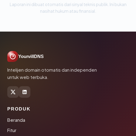
Laporan ini dibuat otomatis dari sinyal teknis publik. Ini bukan
nasihat hukum atau finansial.
YourvillDNS
Intelijen domain otomatis dan independen
untuk web terbuka.
PRODUK
Beranda
Fitur