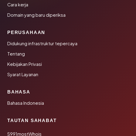
Cara kerja
Domain yang baru diperiksa
PERUSAHAAN
Didukung infrastruktur tepercaya
Tentang
Kebijakan Privasi
Syarat Layanan
BAHASA
Bahasa Indonesia
TAUTAN SAHABAT
S991mostWhois