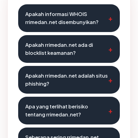
Apakah informasi WHOIS
rrimedan.net disembunyikan?
Apakah rrimedan.net ada di
blocklist keamanan?
Apakah rrimedan.net adalah situs
phishing?
Apa yang terlihat berisiko
tentang rrimedan.net?
Seberapa sering rrimedan.net