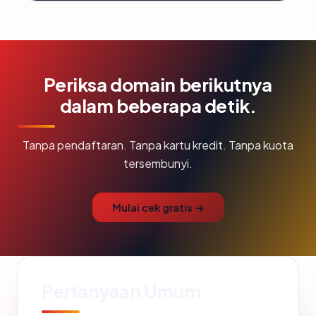
Periksa domain berikutnya
dalam beberapa detik.
Tanpa pendaftaran. Tanpa kartu kredit. Tanpa kuota
tersembunyi.
Mulai cek gratis →
Pertanyaan Umum