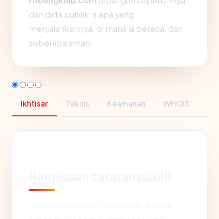
rribengkulu.com
dibangun sepenuhnya
dari data publik: siapa yang
menjalankannya, di mana ia berada, dan
seberapa aman.
Ikhtisar
Teknis
Keamanan
WHOIS
Ringkasan catatan publik
Dari catatan publik yang terkait dengan