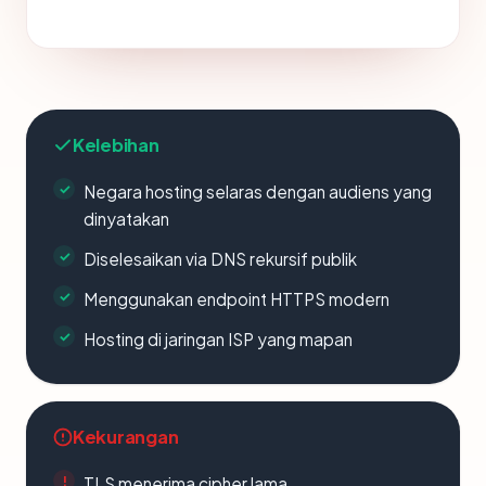
Kelebihan
Negara hosting selaras dengan audiens yang
dinyatakan
Diselesaikan via DNS rekursif publik
Menggunakan endpoint HTTPS modern
Hosting di jaringan ISP yang mapan
Kekurangan
TLS menerima cipher lama