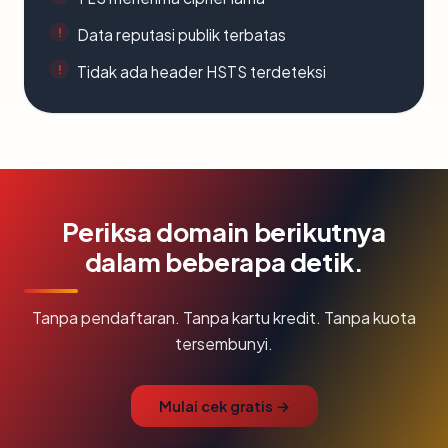
Data reputasi publik terbatas
Tidak ada header HSTS terdeteksi
Periksa domain berikutnya
dalam beberapa detik.
Tanpa pendaftaran. Tanpa kartu kredit. Tanpa kuota
tersembunyi.
Mulai cek gratis →