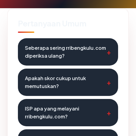
Pertanyaan Umum
Seberapa sering rribengkulu.com
diperiksa ulang?
Apakah skor cukup untuk
memutuskan?
ISP apa yang melayani
rribengkulu.com?