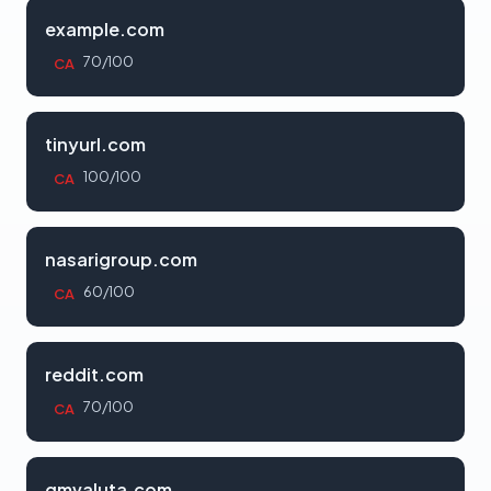
example.com
70/100
CA
tinyurl.com
100/100
CA
nasarigroup.com
60/100
CA
reddit.com
70/100
CA
gmvaluta.com