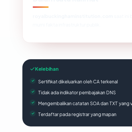
royalbuckinghaminstitution.com
saat ini
murni fakta infrastruktur publik.
Kelebihan
Sertifikat dikeluarkan oleh CA terkenal
Tidak ada indikator pembajakan DNS
Mengembalikan catatan SOA dan TXT yang v
Terdaftar pada registrar yang mapan