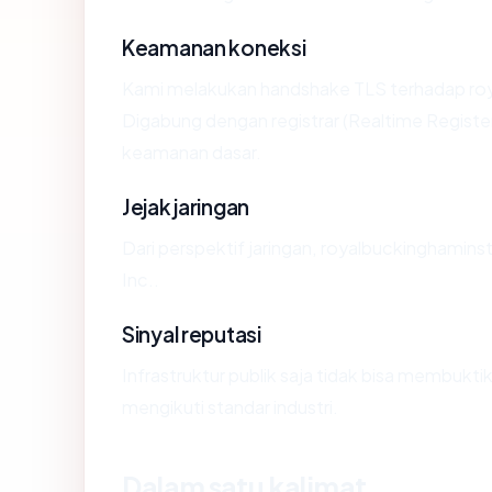
Keamanan koneksi
Kami melakukan handshake TLS terhadap ro
Digabung dengan registrar (Realtime Register
keamanan dasar.
Jejak jaringan
Dari perspektif jaringan, royalbuckinghamins
Inc..
Sinyal reputasi
Infrastruktur publik saja tidak bisa membukt
mengikuti standar industri.
Dalam satu kalimat