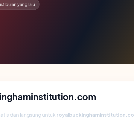
i
3 bulan yang lalu
kinghaminstitution.com
atis dan langsung untuk
royalbuckinghaminstitution.c