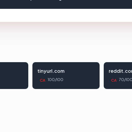
tinyurl.com
reddit.c
100/100
70/10
CA
CA