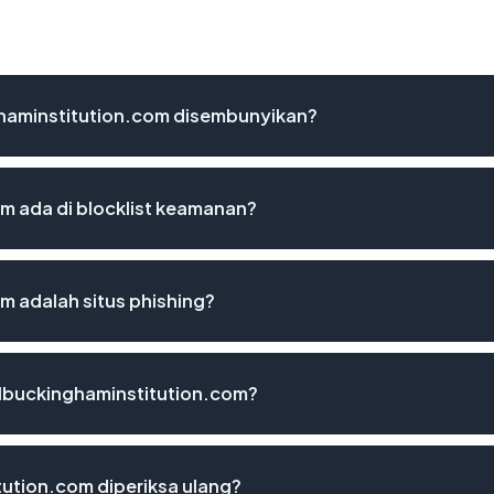
haminstitution.com disembunyikan?
m ada di blocklist keamanan?
 adalah situs phishing?
yalbuckinghaminstitution.com?
ution.com diperiksa ulang?