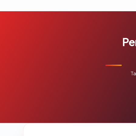
Pe
Ta