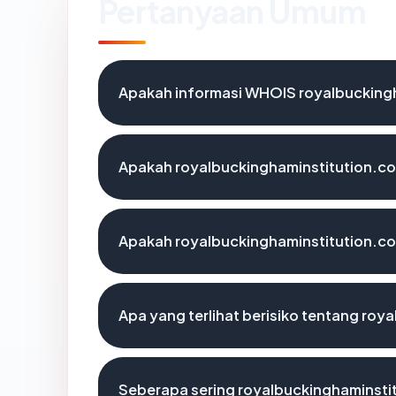
Pertanyaan Umum
Apakah informasi WHOIS royalbucking
Apakah royalbuckinghaminstitution.co
Apakah royalbuckinghaminstitution.com
Apa yang terlihat berisiko tentang ro
Seberapa sering royalbuckinghaminstit