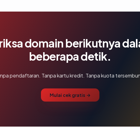
riksa domain berikutnya da
beberapa detik.
npa pendaftaran. Tanpa kartu kredit. Tanpa kuota tersembun
Mulai cek gratis →