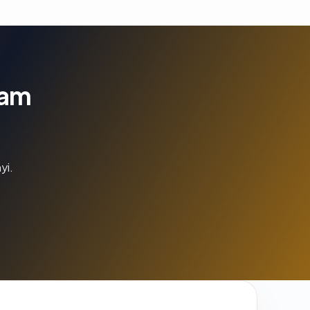
lam
yi.