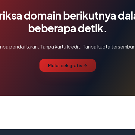
riksa domain berikutnya da
beberapa detik.
npa pendaftaran. Tanpa kartu kredit. Tanpa kuota tersembun
Mulai cek gratis →