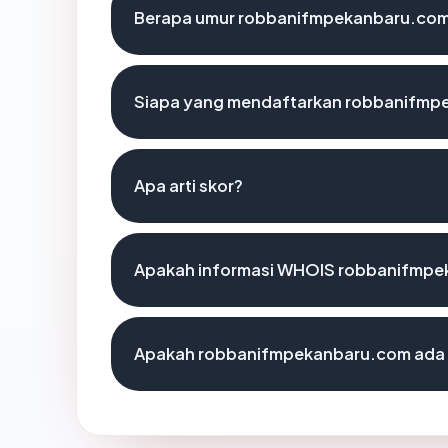
Berapa umur robbanifmpekanbaru.co
Siapa yang mendaftarkan robbanifmp
Apa arti skor?
Apakah informasi WHOIS robbanifmpe
Apakah robbanifmpekanbaru.com ada d