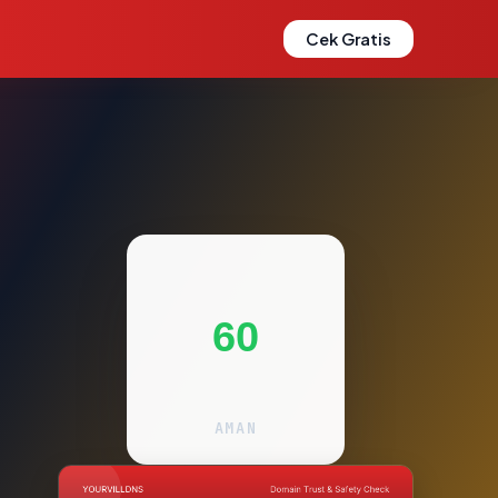
Cek Gratis
60
AMAN