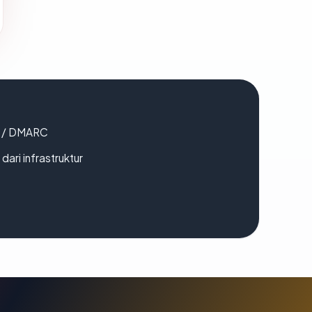
F / DMARC
 dari infrastruktur