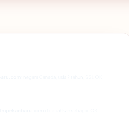
baru.com
: negara Canada, usia ? tahun, SSL OK,
ifmpekanbaru.com
dipecahkan sebagai: OK.