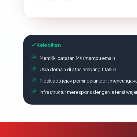
Kelebihan
Memiliki catatan MX (mampu email)
Usia domain di atas ambang 1 tahun
Tidak ada jejak pemindaian port mencurigak
Infrastruktur merespons dengan latensi waja