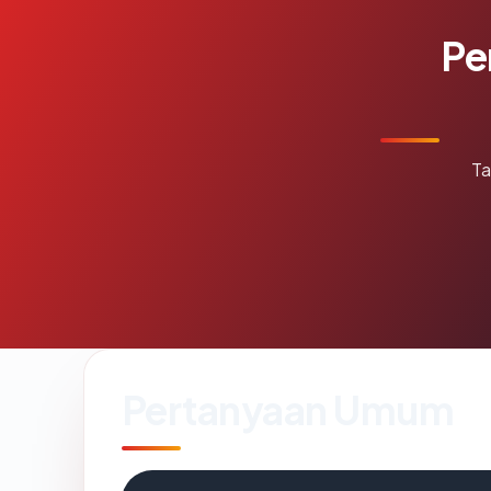
Pe
Ta
Pertanyaan Umum