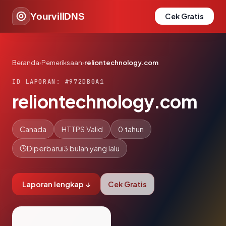
YourvillDNS
Cek Gratis
Beranda
›
Pemeriksaan
›
reliontechnology.com
ID LAPORAN: #972DB0A1
reliontechnology.com
Canada
HTTPS Valid
0 tahun
Diperbarui
3 bulan yang lalu
Laporan lengkap ↓
Cek Gratis