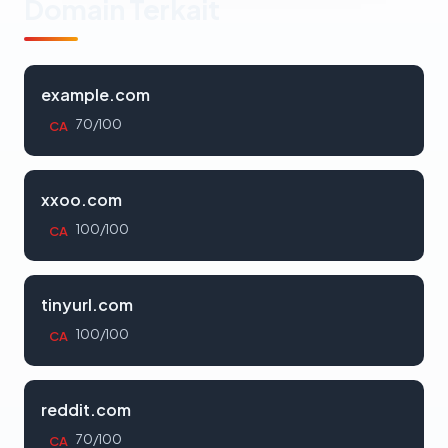
Domain Terkait
example.com
70/100
CA
xxoo.com
100/100
CA
tinyurl.com
100/100
CA
reddit.com
70/100
CA