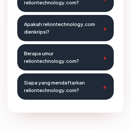
reliontechnology.com?
Apakah reliontechnology.com
dienkripsi?
Berapa umur
reliontechnology.com?
Siapa yang mendaftarkan
reliontechnology.com?