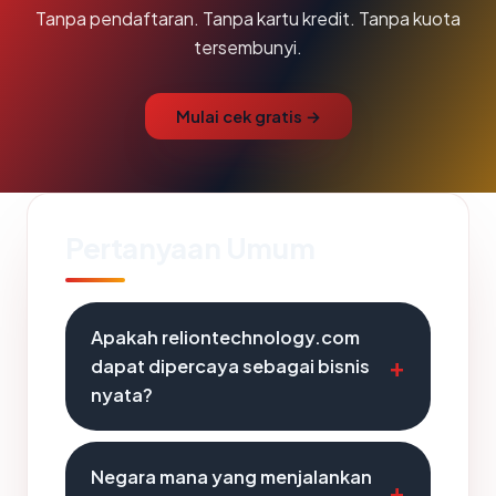
Tanpa pendaftaran. Tanpa kartu kredit. Tanpa kuota
tersembunyi.
Mulai cek gratis →
Pertanyaan Umum
Apakah reliontechnology.com
dapat dipercaya sebagai bisnis
nyata?
Negara mana yang menjalankan