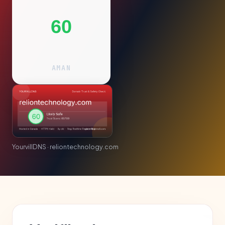
60
AMAN
YourvillDNS · reliontechnology.com