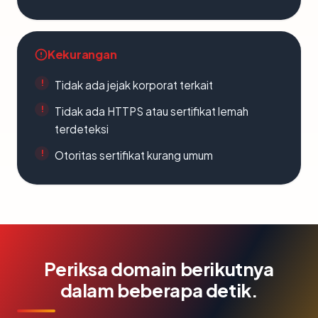
Kekurangan
Tidak ada jejak korporat terkait
Tidak ada HTTPS atau sertifikat lemah
terdeteksi
Otoritas sertifikat kurang umum
Periksa domain berikutnya
dalam beberapa detik.