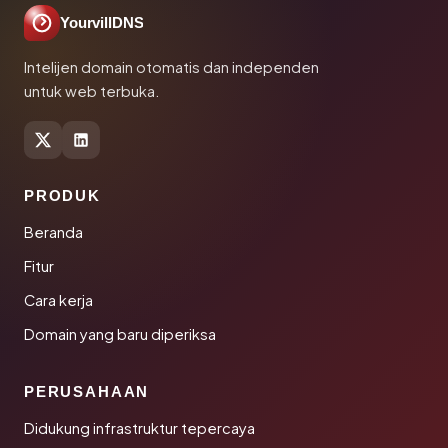
YourvillDNS
Intelijen domain otomatis dan independen
untuk web terbuka.
PRODUK
Beranda
Fitur
Cara kerja
Domain yang baru diperiksa
PERUSAHAAN
Didukung infrastruktur tepercaya