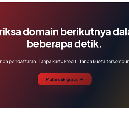
riksa domain berikutnya da
beberapa detik.
npa pendaftaran. Tanpa kartu kredit. Tanpa kuota tersembun
Mulai cek gratis →