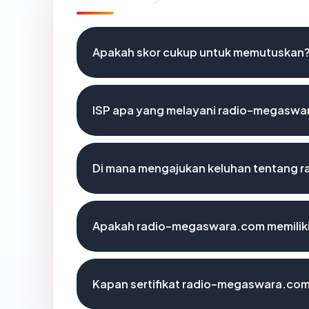
Apakah skor cukup untuk memutuskan
ISP apa yang melayani radio-megasw
Di mana mengajukan keluhan tentang
Apakah radio-megaswara.com memiliki
Kapan sertifikat radio-megaswara.com 