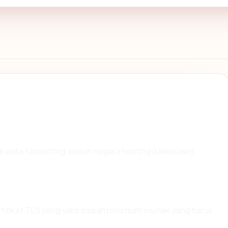
titik data terpenting adalah negara hosting (Unknown),
ikat TLS yang valid adalah minimum mutlak yang harus