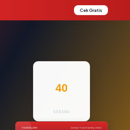
Cek Gratis
40
SEDANG