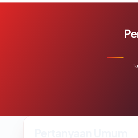
Pe
Ta
Pertanyaan Umum