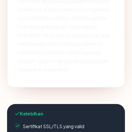
Rabobank dikenal sebagai salah satu bank
terkemuka di dunia dalam sektor agribisnis
dan keuangan korporat, dengan reputasi
kuat di pasar Eropa dan internasional.
Keandalan teknis dan usia domain panjang
mendukung citra profesional dan aman,
menjadikannya pilihan terpercaya bagi
nasabah yang mengutamakan keamanan
dan layanan berkualitas.
Kelebihan
Sertifikat SSL/TLS yang valid