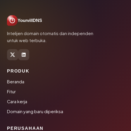
YourvillDNS
Intelijen domain otomatis dan independen
untuk web terbuka.
PRODUK
Beranda
Fitur
Cara kerja
Domain yang baru diperiksa
PERUSAHAAN