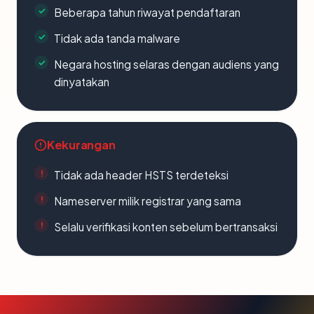
Beberapa tahun riwayat pendaftaran
Tidak ada tanda malware
Negara hosting selaras dengan audiens yang
dinyatakan
Kekurangan
Tidak ada header HSTS terdeteksi
Nameserver milik registrar yang sama
Selalu verifikasi konten sebelum bertransaksi