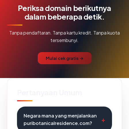
Periksa domain berikutnya
dalam beberapa detik.
Tanpa pendaftaran. Tanpa kartu kredit. Tanpa kuota
tersembunyi.
Mulai cek gratis →
Pertanyaan Umum
Negara mana yang menjalankan
puribotanicalresidence.com?