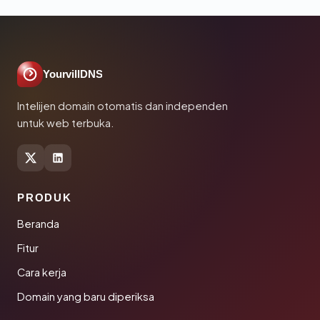
YourvillDNS
Intelijen domain otomatis dan independen
untuk web terbuka.
PRODUK
Beranda
Fitur
Cara kerja
Domain yang baru diperiksa