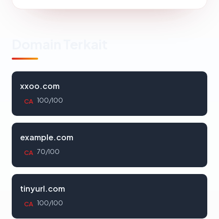
Domain Terkait
xxoo.com
100/100
CA
example.com
70/100
CA
tinyurl.com
100/100
CA