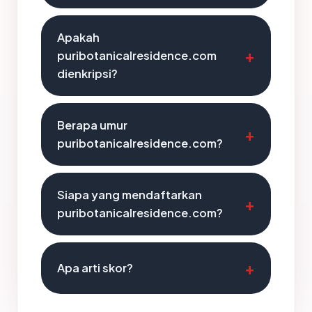
Apakah
puribotanicalresidence.com
dienkripsi?
Berapa umur
puribotanicalresidence.com?
Siapa yang mendaftarkan
puribotanicalresidence.com?
Apa arti skor?