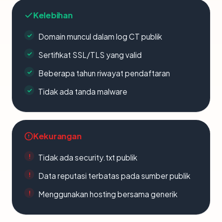
Kelebihan
Domain muncul dalam log CT publik
Sertifikat SSL/TLS yang valid
Beberapa tahun riwayat pendaftaran
Tidak ada tanda malware
Kekurangan
Tidak ada security.txt publik
Data reputasi terbatas pada sumber publik
Menggunakan hosting bersama generik