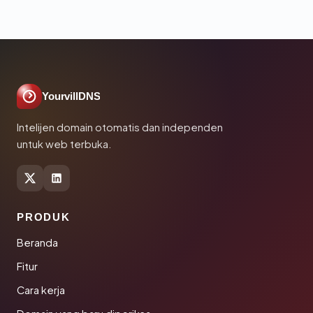
YourvillDNS
Intelijen domain otomatis dan independen
untuk web terbuka.
PRODUK
Beranda
Fitur
Cara kerja