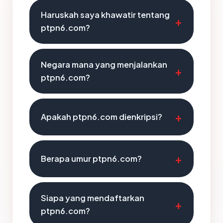
Haruskah saya khawatir tentang
ptpn6.com?
Negara mana yang menjalankan
ptpn6.com?
Apakah ptpn6.com dienkripsi?
Berapa umur ptpn6.com?
Siapa yang mendaftarkan
ptpn6.com?