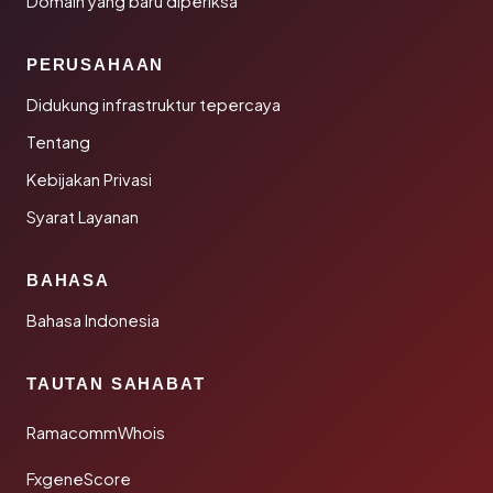
Domain yang baru diperiksa
PERUSAHAAN
Didukung infrastruktur tepercaya
Tentang
Kebijakan Privasi
Syarat Layanan
BAHASA
Bahasa Indonesia
TAUTAN SAHABAT
RamacommWhois
FxgeneScore