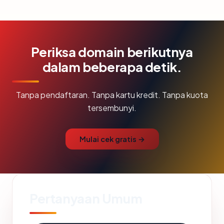
Periksa domain berikutnya
dalam beberapa detik.
Tanpa pendaftaran. Tanpa kartu kredit. Tanpa kuota
tersembunyi.
Mulai cek gratis →
Pertanyaan Umum