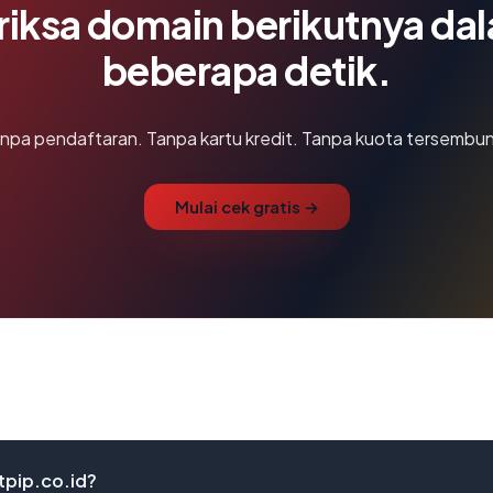
riksa domain berikutnya da
beberapa detik.
npa pendaftaran. Tanpa kartu kredit. Tanpa kuota tersembun
Mulai cek gratis →
tpip.co.id?