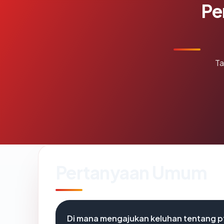
Pe
Ta
Pertanyaan Umum
Di mana mengajukan keluhan tentang p