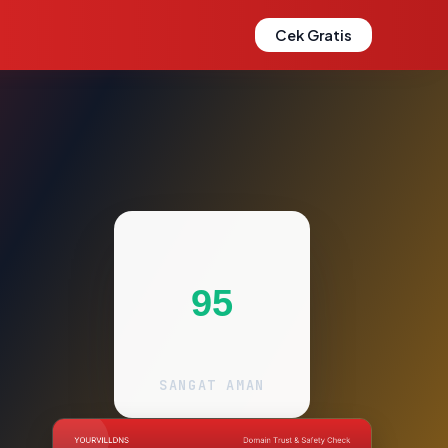
Cek Gratis
95
SANGAT AMAN