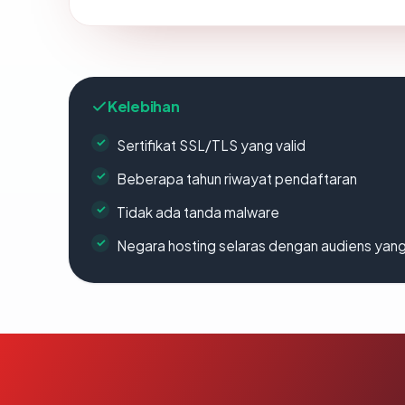
Kelebihan
Sertifikat SSL/TLS yang valid
Beberapa tahun riwayat pendaftaran
Tidak ada tanda malware
Negara hosting selaras dengan audiens yan