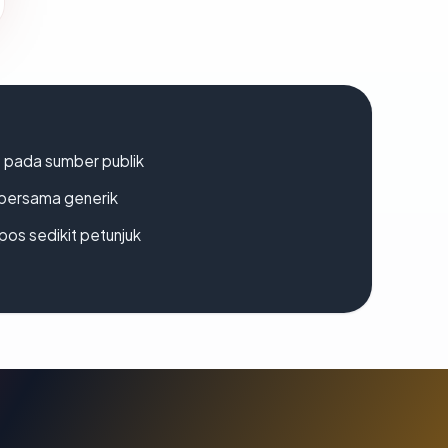
s pada sumber publik
bersama generik
os sedikit petunjuk