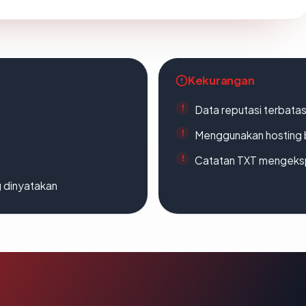
Kekurangan
Data reputasi terbata
Menggunakan hosting 
Catatan TXT mengeksp
g dinyatakan