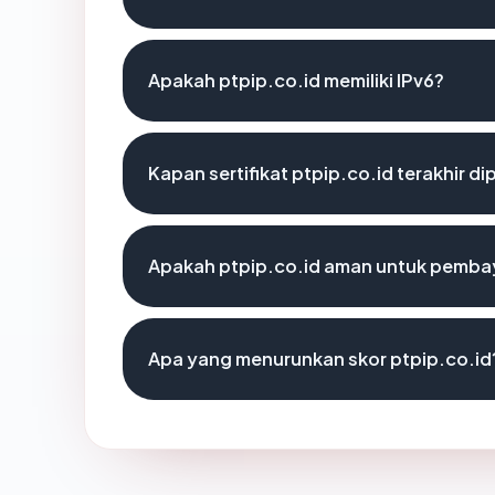
Apakah ptpip.co.id memiliki IPv6?
Kapan sertifikat ptpip.co.id terakhir di
Apakah ptpip.co.id aman untuk pembay
Apa yang menurunkan skor ptpip.co.id