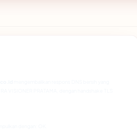
co.id
mengembalikan respons DNS bersih yang
 MITRA VISIONER PRATAMA, dengan handshake TLS
impulkan dengan: OK.