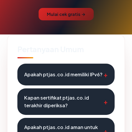
Mulai cek gratis →
Pertanyaan Umum
Apakah ptjas.co.id memiliki IPv6?
Kapan sertifikat ptjas.co.id
terakhir diperiksa?
Apakah ptjas.co.id aman untuk