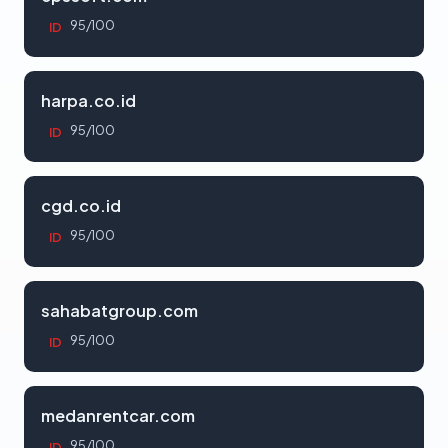
95/100
ID
harpa.co.id
95/100
ID
cgd.co.id
95/100
ID
sahabatgroup.com
95/100
ID
medanrentcar.com
95/100
ID