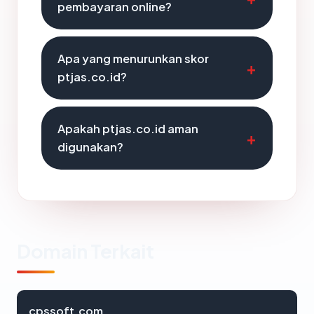
pembayaran online?
Apa yang menurunkan skor
ptjas.co.id?
Apakah ptjas.co.id aman
digunakan?
Domain Terkait
cpssoft.com