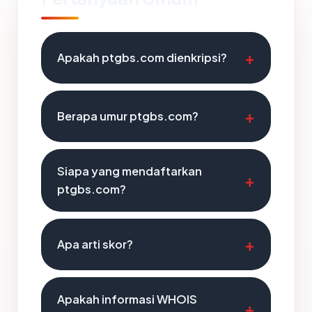
Apakah ptgbs.com dienkripsi?
Berapa umur ptgbs.com?
Siapa yang mendaftarkan
ptgbs.com?
Apa arti skor?
Apakah informasi WHOIS