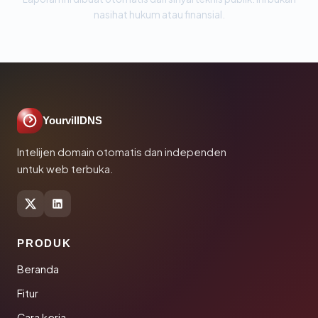
nasihat hukum atau finansial.
YourvillDNS
Intelijen domain otomatis dan independen
untuk web terbuka.
PRODUK
Beranda
Fitur
Cara kerja