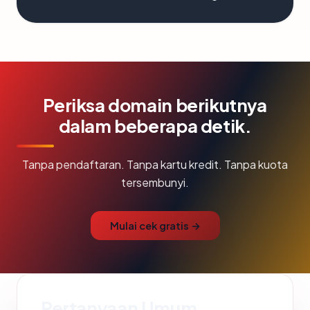
Periksa domain berikutnya
dalam beberapa detik.
Tanpa pendaftaran. Tanpa kartu kredit. Tanpa kuota
tersembunyi.
Mulai cek gratis →
Pertanyaan Umum