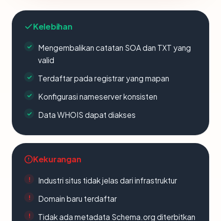
Kelebihan
Mengembalikan catatan SOA dan TXT yang
valid
Terdaftar pada registrar yang mapan
Konfigurasi nameserver konsisten
Data WHOIS dapat diakses
Kekurangan
Industri situs tidak jelas dari infrastruktur
Domain baru terdaftar
Tidak ada metadata Schema.org diterbitkan