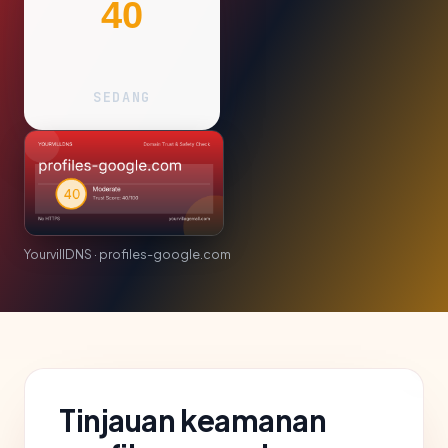
40
SEDANG
YourvillDNS · profiles-google.com
Tinjauan keamanan