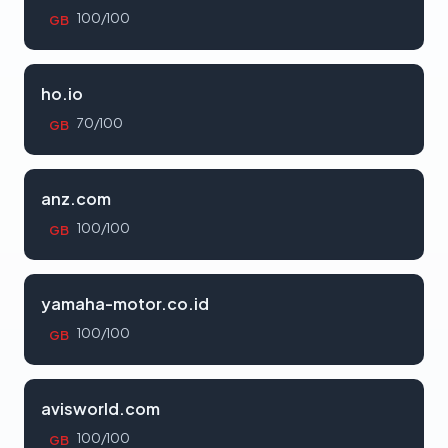
100/100
GB
ho.io
70/100
GB
anz.com
100/100
GB
yamaha-motor.co.id
100/100
GB
avisworld.com
100/100
GB