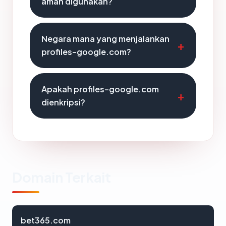
aman digunakan?
Negara mana yang menjalankan
profiles-google.com?
Apakah profiles-google.com
dienkripsi?
Domain Terkait
bet365.com