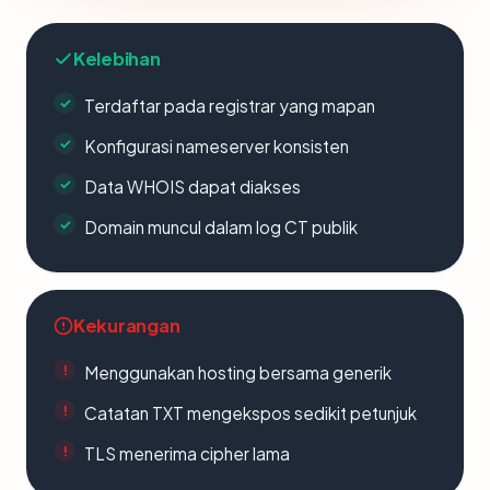
Kelebihan
Terdaftar pada registrar yang mapan
Konfigurasi nameserver konsisten
Data WHOIS dapat diakses
Domain muncul dalam log CT publik
Kekurangan
Menggunakan hosting bersama generik
Catatan TXT mengekspos sedikit petunjuk
TLS menerima cipher lama