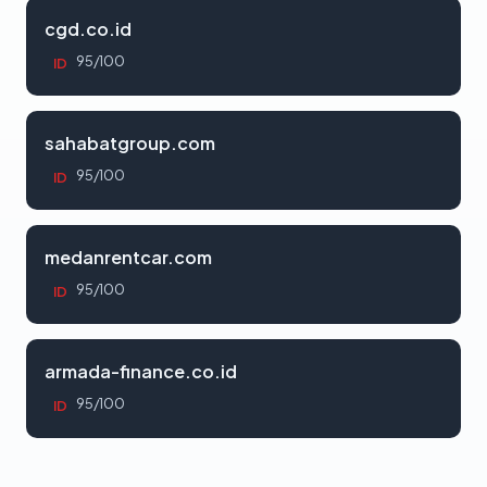
cgd.co.id
95/100
ID
sahabatgroup.com
95/100
ID
medanrentcar.com
95/100
ID
armada-finance.co.id
95/100
ID