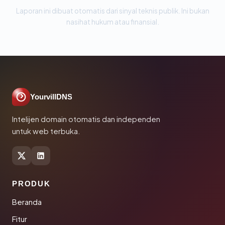
Laporan ini dibuat otomatis dari sinyal teknis publik. Ini bukan
nasihat hukum atau finansial.
YourvillDNS
Intelijen domain otomatis dan independen
untuk web terbuka.
PRODUK
Beranda
Fitur