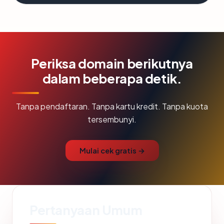
Periksa domain berikutnya
dalam beberapa detik.
Tanpa pendaftaran. Tanpa kartu kredit. Tanpa kuota
tersembunyi.
Mulai cek gratis →
Pertanyaan Umum