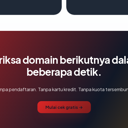
riksa domain berikutnya da
beberapa detik.
npa pendaftaran. Tanpa kartu kredit. Tanpa kuota tersembun
Mulai cek gratis →