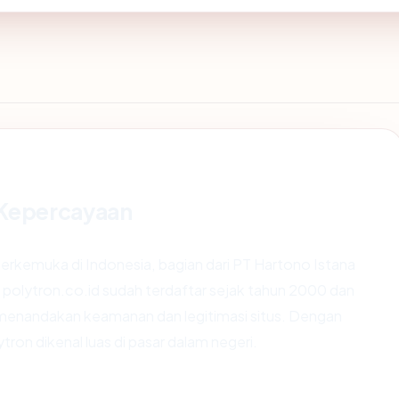
 Kepercayaan
erkemuka di Indonesia, bagian dari PT Hartono Istana
us polytron.co.id sudah terdaftar sejak tahun 2000 dan
menandakan keamanan dan legitimasi situs. Dengan
ron dikenal luas di pasar dalam negeri.