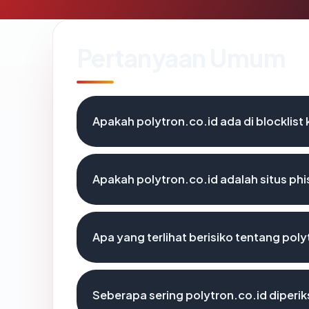
Pertanyaan Umum
Apakah polytron.co.id ada di blocklis
Apakah polytron.co.id adalah situs phi
Apa yang terlihat berisiko tentang poly
Seberapa sering polytron.co.id diperik