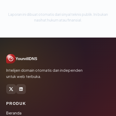
Laporan ini dibuat otomatis dari sinyal teknis publik. Ini bukan
nasihat hukum atau finansial.
YourvillDNS
Intelijen domain otomatis dan independen
untuk web terbuka.
PRODUK
Beranda