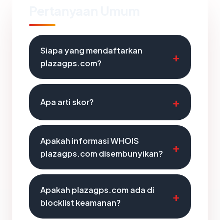
Pertanyaan Umum
Siapa yang mendaftarkan
plazagps.com?
Apa arti skor?
Apakah informasi WHOIS
plazagps.com disembunyikan?
Apakah plazagps.com ada di
blocklist keamanan?