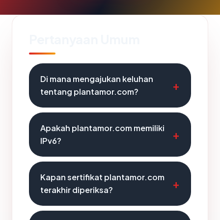
Pertanyaan Umum
Di mana mengajukan keluhan
tentang plantamor.com?
Apakah plantamor.com memiliki
IPv6?
Kapan sertifikat plantamor.com
terakhir diperiksa?