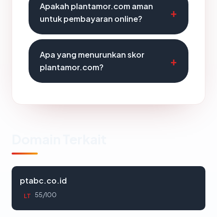
Apakah plantamor.com aman
untuk pembayaran online?
Apa yang menurunkan skor
plantamor.com?
Domain Terkait
ptabc.co.id
55/100
LT