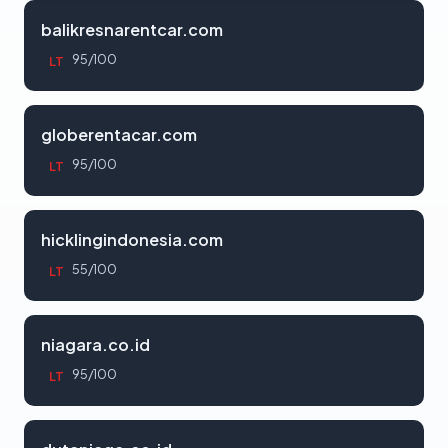
balikresnarentcar.com
95/100
LT
globerentacar.com
95/100
LT
hicklingindonesia.com
55/100
LT
niagara.co.id
95/100
LT