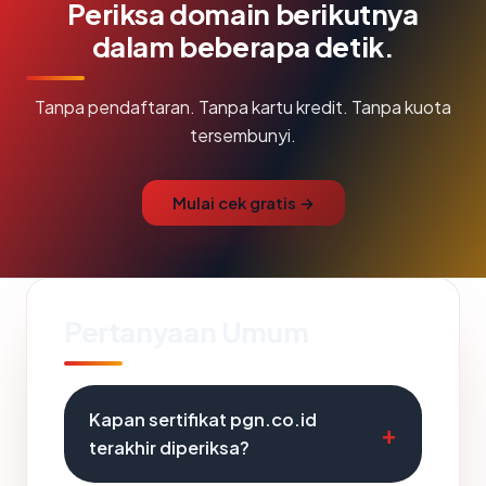
Periksa domain berikutnya
dalam beberapa detik.
Tanpa pendaftaran. Tanpa kartu kredit. Tanpa kuota
tersembunyi.
Mulai cek gratis →
Pertanyaan Umum
Kapan sertifikat pgn.co.id
terakhir diperiksa?