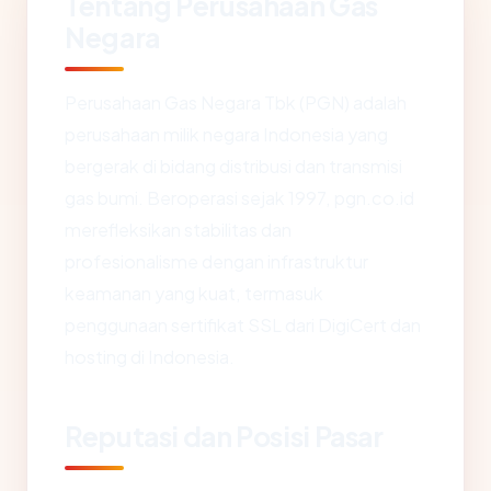
Tentang Perusahaan Gas
Negara
Perusahaan Gas Negara Tbk (PGN) adalah
perusahaan milik negara Indonesia yang
bergerak di bidang distribusi dan transmisi
gas bumi. Beroperasi sejak 1997, pgn.co.id
merefleksikan stabilitas dan
profesionalisme dengan infrastruktur
keamanan yang kuat, termasuk
penggunaan sertifikat SSL dari DigiCert dan
hosting di Indonesia.
Reputasi dan Posisi Pasar