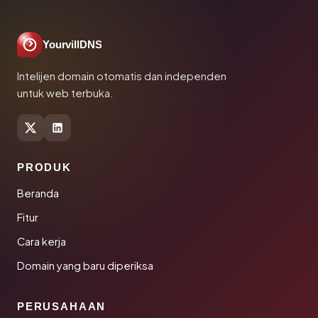
YourvillDNS
Intelijen domain otomatis dan independen
untuk web terbuka.
PRODUK
Beranda
Fitur
Cara kerja
Domain yang baru diperiksa
PERUSAHAAN