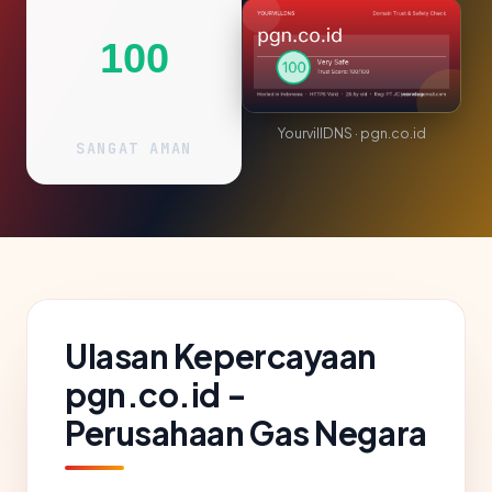
100
YourvillDNS · pgn.co.id
SANGAT AMAN
Ulasan Kepercayaan
pgn.co.id -
Perusahaan Gas Negara