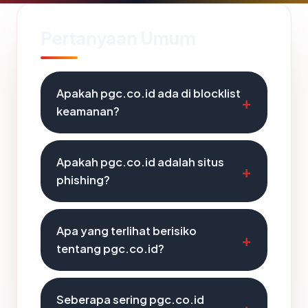
Pertanyaan Umum
Apakah pgc.co.id ada di blocklist
keamanan?
Apakah pgc.co.id adalah situs
phishing?
Apa yang terlihat berisiko
tentang pgc.co.id?
Seberapa sering pgc.co.id