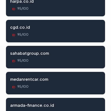
harpa.co.id
95/100
ID
cgd.co.id
95/100
ID
sahabatgroup.com
95/100
ID
medanrentcar.com
95/100
ID
armada-finance.co.id