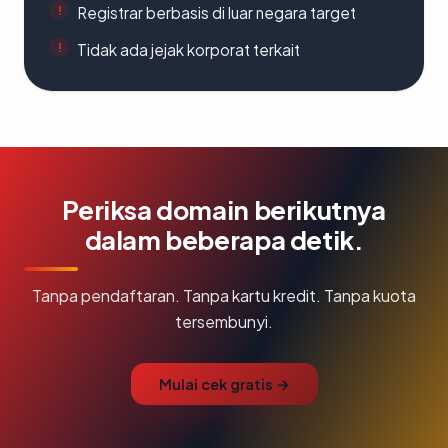
Registrar berbasis di luar negara target
Tidak ada jejak korporat terkait
Periksa domain berikutnya
dalam beberapa detik.
Tanpa pendaftaran. Tanpa kartu kredit. Tanpa kuota
tersembunyi.
Mulai cek gratis →