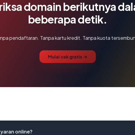
riksa domain berikutnya da
beberapa detik.
npa pendaftaran. Tanpa kartu kredit. Tanpa kuota tersembun
Mulai cek gratis →
yaran online?