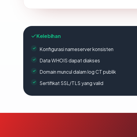
Kelebihan
Konfigurasi nameserver konsisten
Data WHOIS dapat diakses
Domain muncul dalam log CT publik
Sertifikat SSL/TLS yang valid