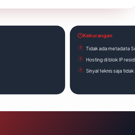
Kekurangan
Tidak ada metadata S
Hosting di blok IP resi
Sinyal teknis saja tid