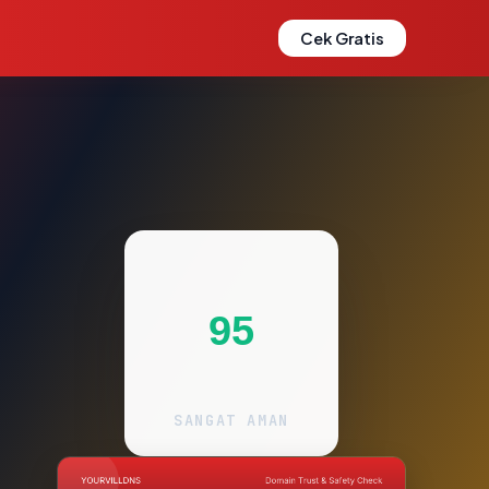
Cek Gratis
95
SANGAT AMAN