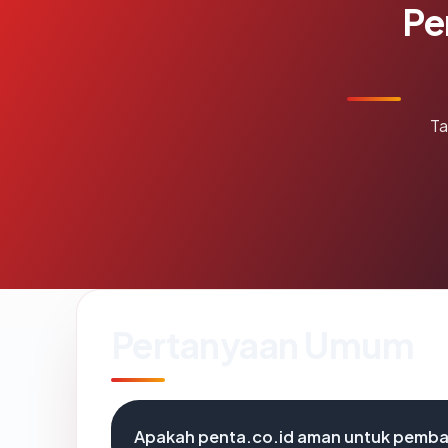
Pe
Ta
Pertanyaan Umum
Apakah penta.co.id aman untuk pemba