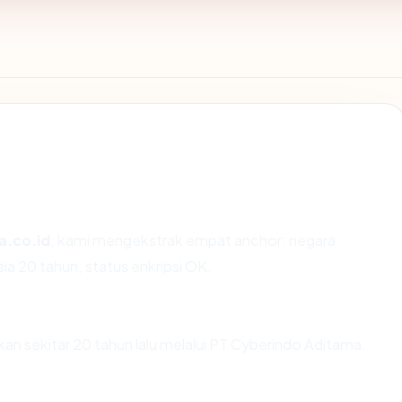
a.co.id
, kami mengekstrak empat anchor: negara
ia 20 tahun, status enkripsi OK.
an sekitar 20 tahun lalu melalui PT Cyberindo Aditama.