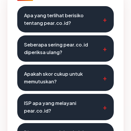
Apa yang terlihat berisiko
tentang pear.co.id?
Seberapa sering pear.co.id
diperiksa ulang?
Apakah skor cukup untuk
memutuskan?
ISP apa yang melayani
pear.co.id?