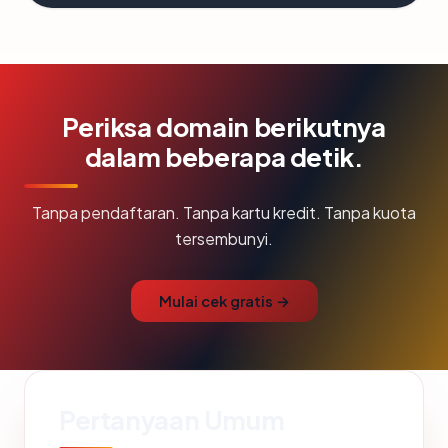
Periksa domain berikutnya
dalam beberapa detik.
Tanpa pendaftaran. Tanpa kartu kredit. Tanpa kuota
tersembunyi.
Mulai cek gratis →
Pertanyaan Umum