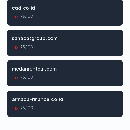
cgd.co.id
95/100
ID
sahabatgroup.com
95/100
ID
medanrentcar.com
95/100
ID
armada-finance.co.id
95/100
ID