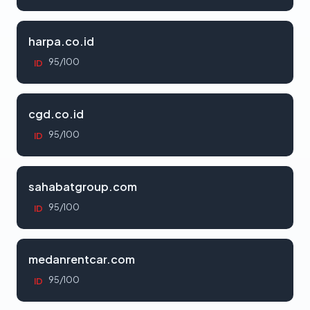
harpa.co.id
95/100
ID
cgd.co.id
95/100
ID
sahabatgroup.com
95/100
ID
medanrentcar.com
95/100
ID