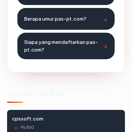
Berapa umur pas-pt.com?
Siapa yang mendaftarkan pas-
pt.com?
Domain Terkait
cpssoft.com
95/100
ID