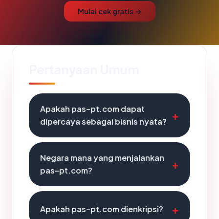
Mulai cek gratis →
Pertanyaan Umum
Apakah pas-pt.com dapat
dipercaya sebagai bisnis nyata?
Negara mana yang menjalankan
pas-pt.com?
Apakah pas-pt.com dienkripsi?