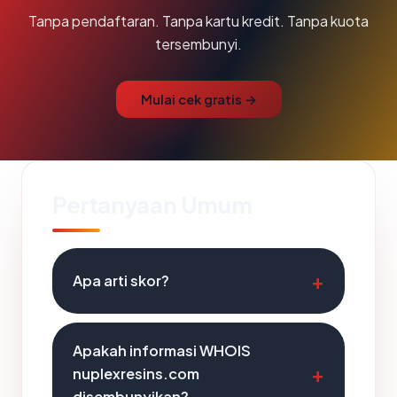
Tanpa pendaftaran. Tanpa kartu kredit. Tanpa kuota
tersembunyi.
Mulai cek gratis →
Pertanyaan Umum
Apa arti skor?
Apakah informasi WHOIS
nuplexresins.com
disembunyikan?