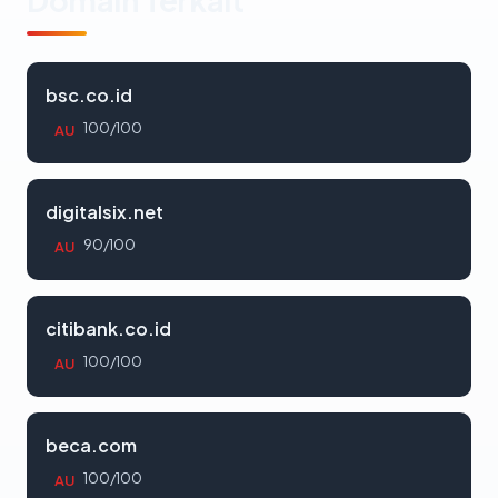
Domain Terkait
bsc.co.id
100/100
AU
digitalsix.net
90/100
AU
citibank.co.id
100/100
AU
beca.com
100/100
AU