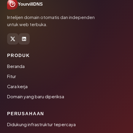
YourvillDNS
Intelijen domain otomatis dan independen
untuk web terbuka.
PRODUK
Beranda
Fitur
Cara kerja
Domain yang baru diperiksa
PERUSAHAAN
Didukung infrastruktur tepercaya