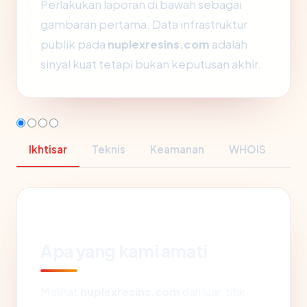
Perlakukan laporan di bawah sebagai
gambaran pertama. Data infrastruktur
publik pada
nuplexresins.com
adalah
sinyal kuat tetapi bukan keputusan akhir.
Ikhtisar
Teknis
Keamanan
WHOIS
Apa yang kami amati
Melihat
nuplexresins.com
dari luar, titik