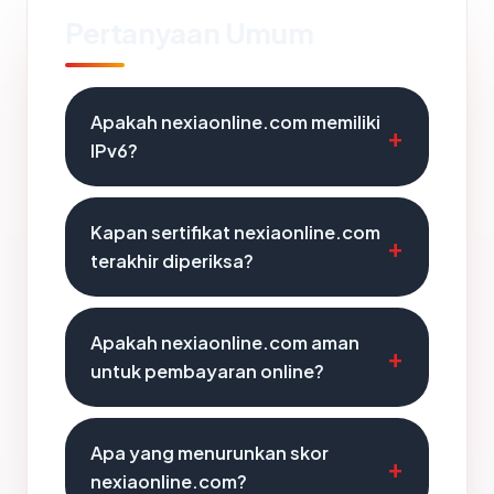
Pertanyaan Umum
Apakah nexiaonline.com memiliki
IPv6?
Kapan sertifikat nexiaonline.com
terakhir diperiksa?
Apakah nexiaonline.com aman
untuk pembayaran online?
Apa yang menurunkan skor
nexiaonline.com?