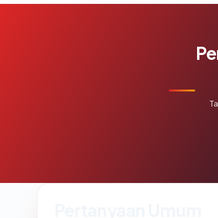
Pe
Ta
Pertanyaan Umum