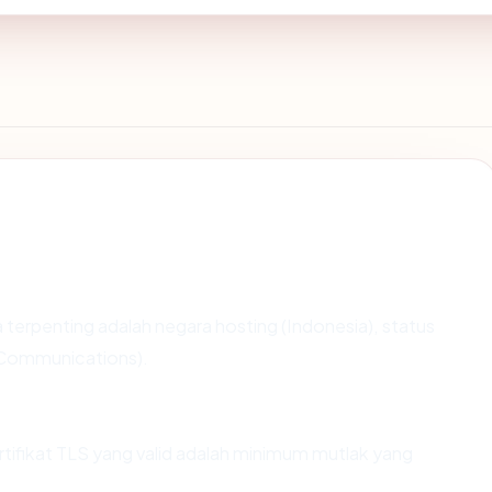
ata terpenting adalah negara hosting (Indonesia), status
 Communications).
fikat TLS yang valid adalah minimum mutlak yang