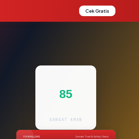
Cek Gratis
85
SANGAT AMAN