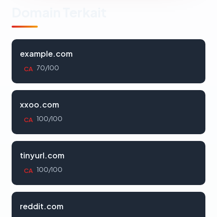
Domain Terkait
example.com
70/100
CA
xxoo.com
100/100
CA
tinyurl.com
100/100
CA
reddit.com