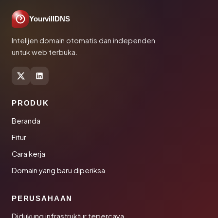
YourvillDNS
Intelijen domain otomatis dan independen
untuk web terbuka.
PRODUK
Beranda
Fitur
Cara kerja
Domain yang baru diperiksa
PERUSAHAAN
Didukung infrastruktur tepercaya