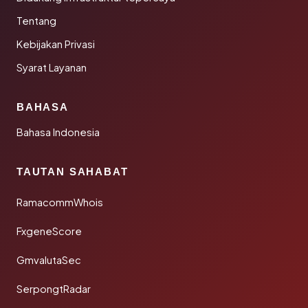
Tentang
Kebijakan Privasi
Syarat Layanan
BAHASA
Bahasa Indonesia
TAUTAN SAHABAT
RamacommWhois
FxgeneScore
GmvalutaSec
SerpongtRadar