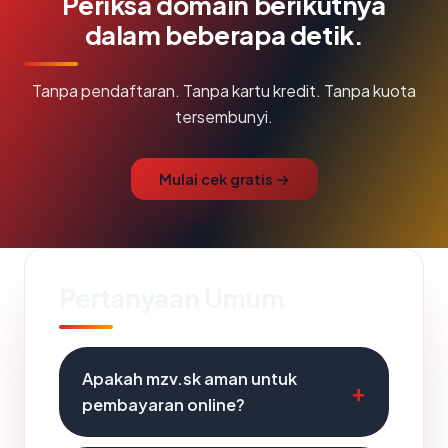
Periksa domain berikutnya
dalam beberapa detik.
Tanpa pendaftaran. Tanpa kartu kredit. Tanpa kuota
tersembunyi.
Mulai cek gratis →
Pertanyaan Umum
Apakah mzv.sk aman untuk
pembayaran online?