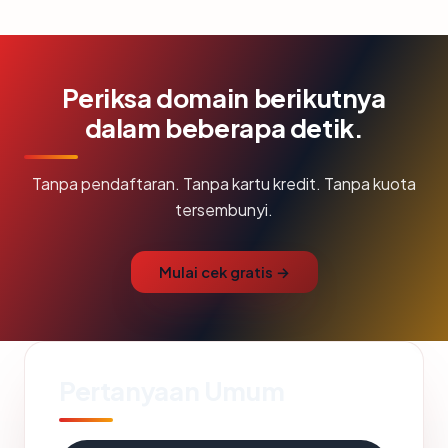
Periksa domain berikutnya
dalam beberapa detik.
Tanpa pendaftaran. Tanpa kartu kredit. Tanpa kuota
tersembunyi.
Mulai cek gratis →
Pertanyaan Umum