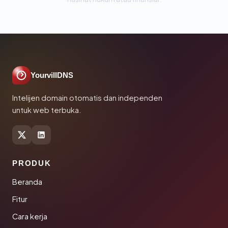
YourvillDNS
Intelijen domain otomatis dan independen
untuk web terbuka.
PRODUK
Beranda
Fitur
Cara kerja