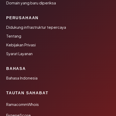
Domain yang baru diperiksa
PERUSAHAAN
Didukung infrastruktur tepercaya
Tentang
Kebijakan Privasi
Syarat Layanan
BAHASA
Bahasa Indonesia
TAUTAN SAHABAT
RamacommWhois
FxgeneScore