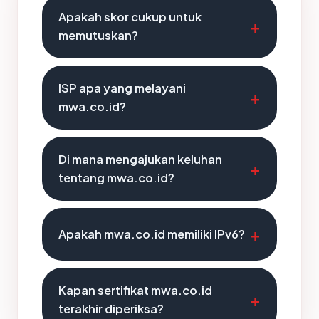
Apakah skor cukup untuk
memutuskan?
ISP apa yang melayani
mwa.co.id?
Di mana mengajukan keluhan
tentang mwa.co.id?
Apakah mwa.co.id memiliki IPv6?
Kapan sertifikat mwa.co.id
terakhir diperiksa?