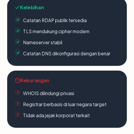
Kelebihan
Catatan RDAP publik tersedia
TLS mendukung cipher modern
Nameserver stabil
Catatan DNS dikonfigurasi dengan benar
Kekurangan
WHOIS dilindungi privasi
Registrar berbasis di luar negara target
Tidak ada jejak korporat terkait